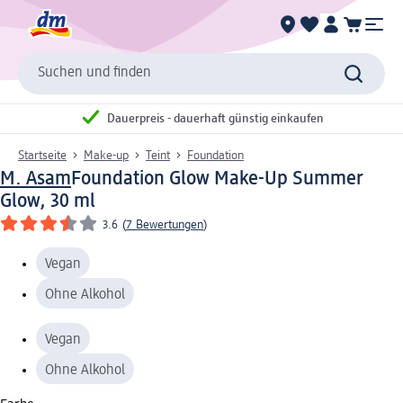
Suchen und finden
Dauerpreis - dauerhaft günstig einkaufen
Startseite
Make-up
Teint
Foundation
M. Asam
Foundation Glow Make-Up Summer
Glow, 30 ml
3.6
(
7 Bewertungen
)
Vegan
Ohne Alkohol
Vegan
Ohne Alkohol