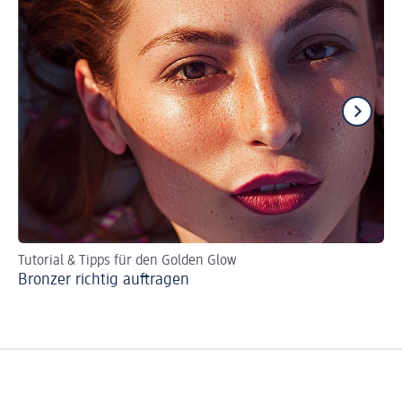
Tutorial & Tipps für den Golden Glow
Die
Bronzer richtig auftragen
Ta