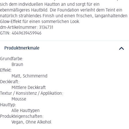
sich dem individuellen Hautton an und sorgt für ein
ebenmäßigeres Hautbild. Die Foundation verleiht dem Teint ein
natürlich strahlendes Finish und einen frischen, langanhaltenden
Glow-Effekt für einen sommerlichen Look.
dm-Artikelnummer: 3134731
GTIN: 4049639459946
Produktmerkmale
Grundfarbe:
Braun
Effekt:
Matt, Schimmernd
Deckkraft:
Mittlere Deckkraft
Textur / Konsistenz / Applikation:
Mousse
Hauttyp:
Alle Hauttypen
Produkteigenschaften:
Vegan, Ohne Alkohol