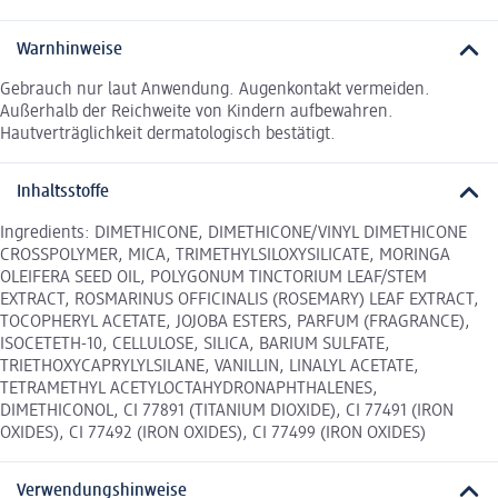
Warnhinweise
Gebrauch nur laut Anwendung. Augenkontakt vermeiden.
Außerhalb der Reichweite von Kindern aufbewahren.
Hautverträglichkeit dermatologisch bestätigt.
Inhaltsstoffe
Ingredients: DIMETHICONE, DIMETHICONE/VINYL DIMETHICONE
CROSSPOLYMER, MICA, TRIMETHYLSILOXYSILICATE, MORINGA
OLEIFERA SEED OIL, POLYGONUM TINCTORIUM LEAF/STEM
EXTRACT, ROSMARINUS OFFICINALIS (ROSEMARY) LEAF EXTRACT,
TOCOPHERYL ACETATE, JOJOBA ESTERS, PARFUM (FRAGRANCE),
ISOCETETH-10, CELLULOSE, SILICA, BARIUM SULFATE,
TRIETHOXYCAPRYLYLSILANE, VANILLIN, LINALYL ACETATE,
TETRAMETHYL ACETYLOCTAHYDRONAPHTHALENES,
DIMETHICONOL, CI 77891 (TITANIUM DIOXIDE), CI 77491 (IRON
OXIDES), CI 77492 (IRON OXIDES), CI 77499 (IRON OXIDES)
Verwendungshinweise