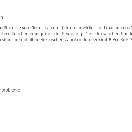
en
 Bedürfnisse von Kindern ab drei Jahren entwickelt und machen da
d ermöglichen eine gründliche Reinigung. Die extra weichen Borst
ten sind mit allen elektrischen Zahnbürsten der Oral-B Pro Kids Se
chprobleme