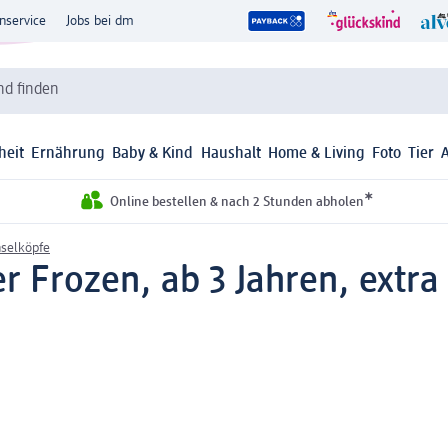
nservice
Jobs bei dm
d finden
heit
Ernährung
Baby & Kind
Haushalt
Home & Living
Foto
Tier
*
Online bestellen & nach 2 Stunden abholen
selköpfe
r Frozen, ab 3 Jahren, extra 