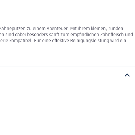
s Zähneputzen zu einem Abenteuer. Mit ihrem kleinen, runden
en sind dabei besonders sanft zum empfindlichen Zahnfleisch und
rie kompatibel. Für eine effektive Reinigungsleistung wird ein