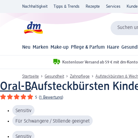
Nachhaltigkeit
Tipps & Trends
Rezepte
Services
Kunde
Suchen un
Neu
Marken
Make-up
Pflege & Parfum
Haare
Gesund
Kostenloser Versand ab 59 € mit dm-Konto
Startseite
Gesundheit
Zahnpflege
Aufsteckbürsten & Wech
Oral-B
Aufsteckbürsten Kinde
5
(
1 Bewertung
)
Sensitiv
Für Schwangere / Stillende geeignet
Sensitiv