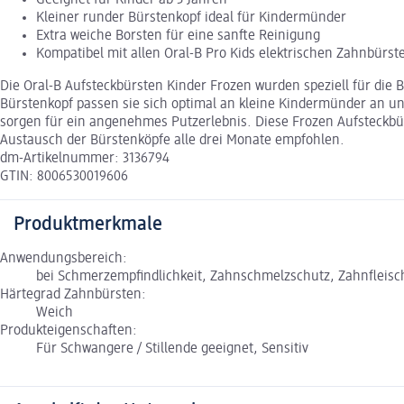
Kleiner runder Bürstenkopf ideal für Kindermünder
Extra weiche Borsten für eine sanfte Reinigung
Kompatibel mit allen Oral-B Pro Kids elektrischen Zahnbürst
Die Oral-B Aufsteckbürsten Kinder Frozen wurden speziell für die
Bürstenkopf passen sie sich optimal an kleine Kindermünder an un
sorgen für ein angenehmes Putzerlebnis. Diese Frozen Aufsteckbürs
Austausch der Bürstenköpfe alle drei Monate empfohlen.
dm-Artikelnummer: 3136794
GTIN: 8006530019606
Produktmerkmale
Anwendungsbereich:
bei Schmerzempfindlichkeit, Zahnschmelzschutz, Zahnfleis
Härtegrad Zahnbürsten:
Weich
Produkteigenschaften:
Für Schwangere / Stillende geeignet, Sensitiv