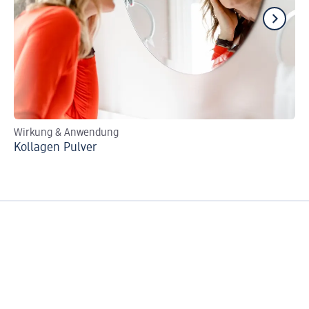
Wirkung & Anwendung
Sch
Kollagen Pulver
We