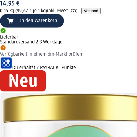
14,95 €
0,15 kg (99,67 € je 1 kg)
inkl. MwSt. zzgl.
Versand
In den Warenkorb
Lieferbar
Standardversand 2-3 Werktage
Verfügbarkeit in einem dm-Markt prüfen
Du erhältst
7 PAYBACK
°Punkte