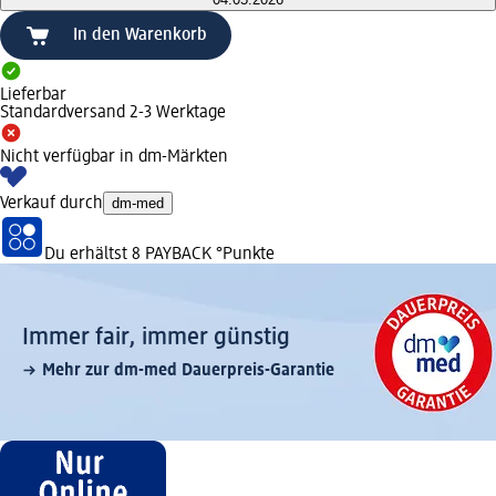
In den Warenkorb
Lieferbar
Standardversand 2-3 Werktage
Nicht verfügbar in dm-Märkten
Verkauf durch
dm-med
Du erhältst
8 PAYBACK
°Punkte
Immer fair,­ immer günstig
Mehr zur dm-med Dauerpreis-Garantie