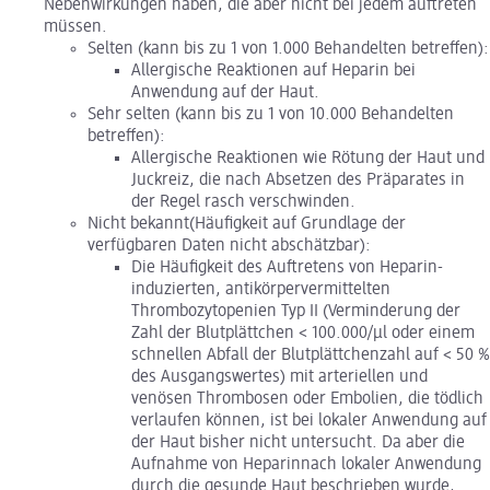
Nebenwirkungen haben, die aber nicht bei jedem auftreten
müssen.
Selten (kann bis zu 1 von 1.000 Behandelten betreffen):
Allergische Reaktionen auf Heparin bei
Anwendung auf der Haut.
Sehr selten (kann bis zu 1 von 10.000 Behandelten
betreffen):
Allergische Reaktionen wie Rötung der Haut und
Juckreiz, die nach Absetzen des Präparates in
der Regel rasch verschwinden.
Nicht bekannt(Häufigkeit auf Grundlage der
verfügbaren Daten nicht abschätzbar):
Die Häufigkeit des Auftretens von Heparin-
induzierten, antikörpervermittelten
Thrombozytopenien Typ II (Verminderung der
Zahl der Blutplättchen < 100.000/µl oder einem
schnellen Abfall der Blutplättchenzahl auf < 50 %
des Ausgangswertes) mit arteriellen und
venösen Thrombosen oder Embolien, die tödlich
verlaufen können, ist bei lokaler Anwendung auf
der Haut bisher nicht untersucht. Da aber die
Aufnahme von Heparinnach lokaler Anwendung
durch die gesunde Haut beschrieben wurde,