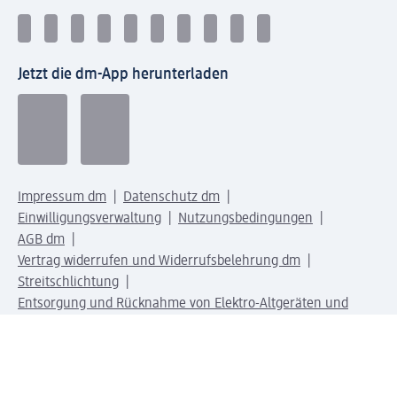
Jetzt die dm-App herunterladen
Impressum dm
Datenschutz dm
Einwilligungsverwaltung
Nutzungsbedingungen
AGB dm
Vertrag widerrufen und Widerrufsbelehrung dm
Streitschlichtung
Entsorgung und Rücknahme von Elektro-Altgeräten und
Batterien
Information zur Barrierefreiheit
Meldesystem
dm-med Rechtstexte