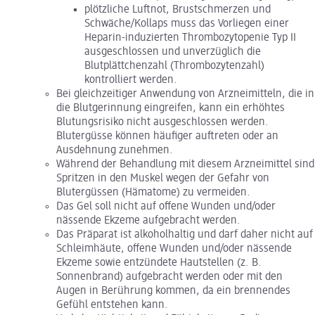
plötzliche Luftnot, Brustschmerzen und
Schwäche/Kollaps muss das Vorliegen einer
Heparin-induzierten Thrombozytopenie Typ II
ausgeschlossen und unverzüglich die
Blutplättchenzahl (Thrombozytenzahl)
kontrolliert werden.
Bei gleichzeitiger Anwendung von Arzneimitteln, die in
die Blutgerinnung eingreifen, kann ein erhöhtes
Blutungsrisiko nicht ausgeschlossen werden.
Blutergüsse können häufiger auftreten oder an
Ausdehnung zunehmen.
Während der Behandlung mit diesem Arzneimittel sind
Spritzen in den Muskel wegen der Gefahr von
Blutergüssen (Hämatome) zu vermeiden.
Das Gel soll nicht auf offene Wunden und/oder
nässende Ekzeme aufgebracht werden.
Das Präparat ist alkoholhaltig und darf daher nicht auf
Schleimhäute, offene Wunden und/oder nässende
Ekzeme sowie entzündete Hautstellen (z. B.
Sonnenbrand) aufgebracht werden oder mit den
Augen in Berührung kommen, da ein brennendes
Gefühl entstehen kann.