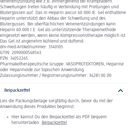
Venenentzündung wie z.B. einhergehend bei Krampfadern.
Schwellungen treten häufig in Verbindung mit Prellungen und
Blutergüssen auf. Das in Heparin axicur 60.000 IE. Gel enthaltene
Heparin unterstützt den Abbau der Schwellung und des
Blutergusses. Bei oberflächlichen Venenentzündungen kann
Heparin 60.000 I.E. Gel als unterstützende Therapiemethode
eingesetzt werden, wenn keine Kompressionstherapie möglich ist.
Das Gel ist angenehm kühlend und duftend.
dm-med-Artikelnummer: 3140105
GTIN: 2090000548563
PZN: 14052265
Pharmakotherapeutische Gruppe: VASOPROTEKTOREN, Heparine
oder Heparinoide zur topischen Anwendung
Zulassungsnummer / Registrierungsnummer: 34281.00.00
Beipackzettel
Lies die Packungsbeilage sorgfältig durch, bevor du mit der
Anwendung dieses Produktes beginnst.
Hier kannst Du den Beipackzettel als PDF bequem
herunterladen:
Beipackzettel