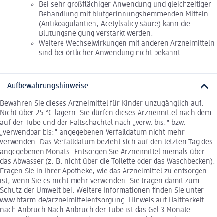
Bei sehr großflächiger Anwendung und gleichzeitiger
Behandlung mit blutgerinnungshemmenden Mitteln
(Antikoagulantien, Acetylsalicylsäure) kann die
Blutungsneigung verstärkt werden.
Weitere Wechselwirkungen mit anderen Arzneimitteln
sind bei örtlicher Anwendung nicht bekannt
Aufbewahrungshinweise
Bewahren Sie dieses Arzneimittel für Kinder unzugänglich auf.
Nicht über 25 °C lagern. Sie dürfen dieses Arzneimittel nach dem
auf der Tube und der Faltschachtel nach „verw. bis:" bzw.
„verwendbar bis:" angegebenen Verfalldatum nicht mehr
verwenden. Das Verfalldatum bezieht sich auf den letzten Tag des
angegebenen Monats. Entsorgen Sie Arzneimittel niemals über
das Abwasser (z. B. nicht über die Toilette oder das Waschbecken).
Fragen Sie in Ihrer Apotheke, wie das Arzneimittel zu entsorgen
ist, wenn Sie es nicht mehr verwenden. Sie tragen damit zum
Schutz der Umwelt bei. Weitere Informationen finden Sie unter
www.bfarm.de/arzneimittelentsorgung. Hinweis auf Haltbarkeit
nach Anbruch Nach Anbruch der Tube ist das Gel 3 Monate