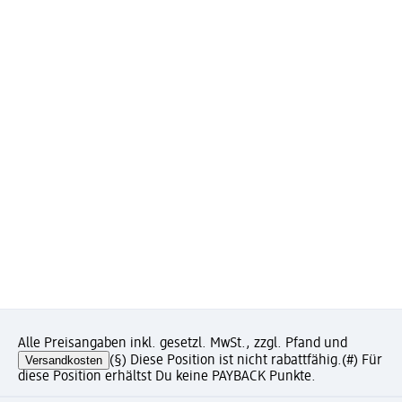
Alle Preisangaben inkl. gesetzl. MwSt., zzgl. Pfand und
Versandkosten
(§) Diese Position ist nicht rabattfähig.
(#) Für
diese Position erhältst Du keine PAYBACK Punkte.