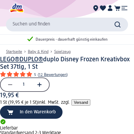
Suchen und finden
Dauerpreis - dauerhaft günstig einkaufen
Startseite
Baby & Kind
Spielzeug
LEGO®DUPLO®
duplo Disney Frozen Kreativbox
Set 37tlg, 1 St
5
(
12 Bewertungen
)
19,95 €
1 St (19,95 € je 1 St)
inkl. MwSt. zzgl.
Versand
In den Warenkorb
Lieferbar
Standardversand 2-3 Werktage