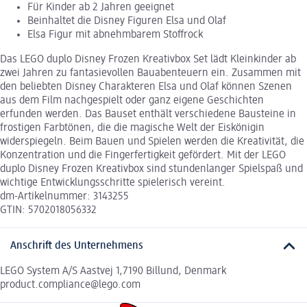
Für Kinder ab 2 Jahren geeignet
Beinhaltet die Disney Figuren Elsa und Olaf
Elsa Figur mit abnehmbarem Stoffrock
Das LEGO duplo Disney Frozen Kreativbox Set lädt Kleinkinder ab
zwei Jahren zu fantasievollen Bauabenteuern ein. Zusammen mit
den beliebten Disney Charakteren Elsa und Olaf können Szenen
aus dem Film nachgespielt oder ganz eigene Geschichten
erfunden werden. Das Bauset enthält verschiedene Bausteine in
frostigen Farbtönen, die die magische Welt der Eiskönigin
widerspiegeln. Beim Bauen und Spielen werden die Kreativität, die
Konzentration und die Fingerfertigkeit gefördert. Mit der LEGO
duplo Disney Frozen Kreativbox sind stundenlanger Spielspaß und
wichtige Entwicklungsschritte spielerisch vereint.
dm-Artikelnummer: 3143255
GTIN: 5702018056332
Anschrift des Unternehmens
LEGO System A/S Aastvej 1,7190 Billund, Denmark
product.compliance@lego.com