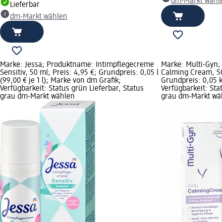
dm-Markt wähl
Lieferbar
dm-Markt wählen
Marke: Jessa; Produktname: Intimpflegecreme
Marke: Multi-Gyn;
Sensitiv, 50 ml; Preis: 4,95 €; Grundpreis: 0,05 l
Calming Cream, 50 
(99,00 € je 1 l); Marke von dm Grafik;
Grundpreis: 0,05 k
Verfügbarkeit: Status grün Lieferbar, Status
Verfügbarkeit: Sta
grau dm-Markt wählen
grau dm-Markt wä