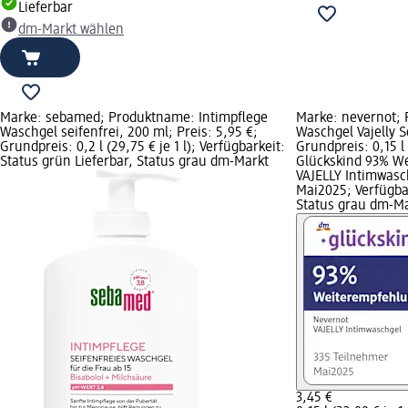
Lieferbar
dm-Markt wählen
Marke: sebamed; Produktname: Intimpflege
Marke: nevernot; 
Waschgel seifenfrei, 200 ml; Preis: 5,95 €;
Waschgel Vajelly Se
Grundpreis: 0,2 l (29,75 € je 1 l); Verfügbarkeit:
Grundpreis: 0,15 l (
Status grün Lieferbar, Status grau dm-Markt
Glückskind 93% W
VAJELLY Intimwasc
Mai2025; Verfügbar
Status grau dm-M
3,45 €