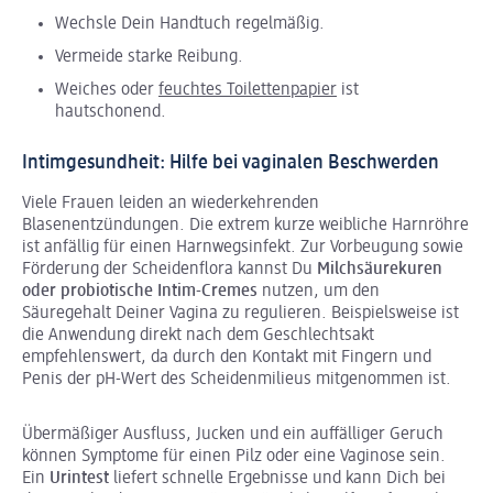
Wechsle Dein Handtuch regelmäßig.
Vermeide starke Reibung.
Weiches oder
feuchtes Toilettenpapier
ist
hautschonend.
Intimgesundheit: Hilfe bei vaginalen Beschwerden
Viele Frauen leiden an wiederkehrenden
Blasenentzündungen. Die extrem kurze weibliche Harnröhre
ist anfällig für einen Harnwegsinfekt. Zur Vorbeugung sowie
Förderung der Scheidenflora kannst Du
Milchsäurekuren
oder probiotische Intim-Cremes
nutzen, um den
Säuregehalt Deiner Vagina zu regulieren. Beispielsweise ist
die Anwendung direkt nach dem Geschlechtsakt
empfehlenswert, da durch den Kontakt mit Fingern und
Penis der pH-Wert des Scheidenmilieus mitgenommen ist.
Übermäßiger Ausfluss, Jucken und ein auffälliger Geruch
können Symptome für einen Pilz oder eine Vaginose sein.
Ein
Urintest
liefert schnelle Ergebnisse und kann Dich bei