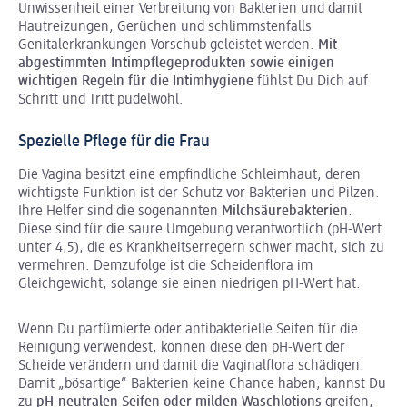
Unwissenheit einer Verbreitung von Bakterien und damit
Hautreizungen, Gerüchen und schlimmstenfalls
Genitalerkrankungen Vorschub geleistet werden.
Mit
abgestimmten Intimpflegeprodukten sowie einigen
wichtigen Regeln für die Intimhygiene
fühlst Du Dich auf
Schritt und Tritt pudelwohl.
Spezielle Pflege für die Frau
Die Vagina besitzt eine empfindliche Schleimhaut, deren
wichtigste Funktion ist der Schutz vor Bakterien und Pilzen.
Ihre Helfer sind die sogenannten
Milchsäurebakterien
.
Diese sind für die saure Umgebung verantwortlich (pH-Wert
unter 4,5), die es Krankheitserregern schwer macht, sich zu
vermehren. Demzufolge ist die Scheidenflora im
Gleichgewicht, solange sie einen niedrigen pH-Wert hat.
Wenn Du parfümierte oder antibakterielle Seifen für die
Reinigung verwendest, können diese den pH-Wert der
Scheide verändern und damit die Vaginalflora schädigen.
Damit „bösartige“ Bakterien keine Chance haben, kannst Du
zu
pH-neutralen Seifen oder milden Waschlotions
greifen,