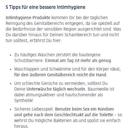
5 Tipps für eine bessere Intimhygiene
Intimhygiene-Produkte
kommen Dir bei der täglichen
Reinigung des Genitalbereichs entgegen, da sie speziell auf
die Bedürfnisse der sensiblen Region ausgerichtet sind. Was
Du darüber hinaus für Deinen Schambereich tun und nicht
tun solltest, erfährst Du hier:
Zu häufiges Waschen zerstört die hauteigene
Schutzbarriere:
Einmal am Tag ist mehr als genug
.
Waschlappen und Schwämme sind für den Körper ideal,
für den äußeren Genitalbereich reicht die Hand
.
Um schlechte Gerüche zu vermeiden, solltest Du
Deine
Unterwäsche täglich wechseln
. Baumwolle ist
dabei atmungsaktiver und hautschonender als
Synthetik!
Sicheres Liebesspiel:
Benutze beim Sex ein Kondom
und gehe nach dem Geschlechtsakt auf die Toilette
– so
wehrst Du mögliche Bakterien ab und spülst sie einfach
heraus.