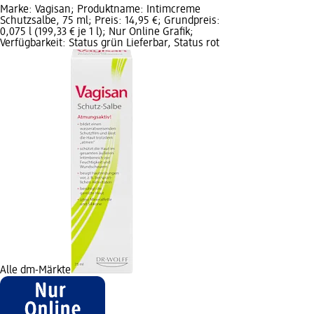
Marke: Vagisan; Produktname: Intimcreme
Schutzsalbe, 75 ml; Preis: 14,95 €; Grundpreis:
0,075 l (199,33 € je 1 l); Nur Online Grafik;
Verfügbarkeit: Status grün Lieferbar, Status rot
Alle dm-Märkte