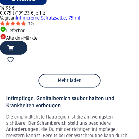
14,95 €
0,075 l (199,33 € je 1 l)
Vagisan
Intimcreme Schutzsalbe, 75 ml
(30)
Lieferbar
Alle dm-Märkte
Mehr laden
Intimpflege: Genitalbereich sauber halten und
Krankheiten vorbeugen
Die empfindlichste Hautregion ist die am wenigsten
sichtbare:
Der Schambereich stellt uns besondere
Anforderungen
, die Du mit der richtigen Intimpflege
meistern kannst. Bereits bei der Waschroutine kann durch