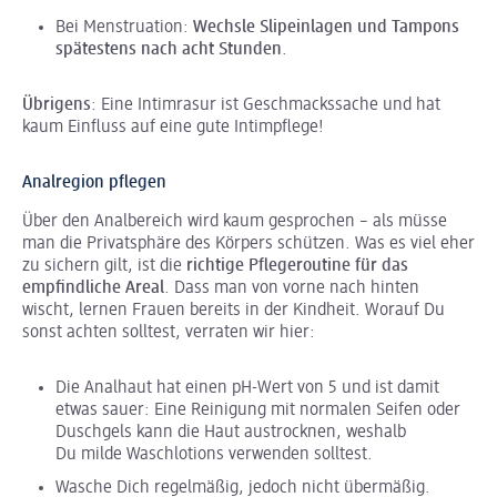
Bei Menstruation:
Wechsle Slipeinlagen und Tampons
spätestens nach acht Stunden
.
Übrigens
: Eine Intimrasur ist Geschmackssache und hat
kaum Einfluss auf eine gute Intimpflege!
Analregion pflegen
Über den Analbereich wird kaum gesprochen – als müsse
man die Privatsphäre des Körpers schützen. Was es viel eher
zu sichern gilt, ist die
richtige Pflegeroutine für das
empfindliche Areal
. Dass man von vorne nach hinten
wischt, lernen Frauen bereits in der Kindheit. Worauf Du
sonst achten solltest, verraten wir hier:
Die Analhaut hat einen pH-Wert von 5 und ist damit
etwas sauer: Eine Reinigung mit normalen Seifen oder
Duschgels kann die Haut austrocknen, weshalb
Du milde Waschlotions verwenden solltest.
Wasche Dich regelmäßig, jedoch nicht übermäßig.