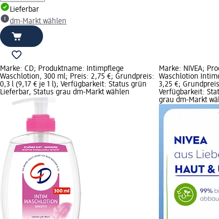
Lieferbar
dm-Markt wählen
Marke: CD; Produktname: Intimpflege
Marke: NIVEA; Pro
Waschlotion, 300 ml; Preis: 2,75 €; Grundpreis:
Waschlotion Intimo
0,3 l (9,17 € je 1 l); Verfügbarkeit: Status grün
3,25 €; Grundpreis: 
Lieferbar, Status grau dm-Markt wählen
Verfügbarkeit: Sta
grau dm-Markt wä