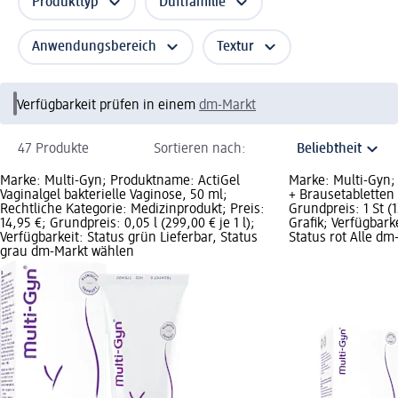
Produkttyp
Duftfamilie
Anwendungsbereich
Textur
Verfügbarkeit prüfen in einem
dm-Markt
47 Produkte
Sortieren nach:
Marke: Multi-Gyn; Produktname: ActiGel
Marke: Multi-Gyn
Vaginalgel bakterielle Vaginose, 50 ml;
+ Brausetabletten 1
Rechtliche Kategorie: Medizinprodukt; Preis:
Grundpreis: 1 St (1
14,95 €; Grundpreis: 0,05 l (299,00 € je 1 l);
Grafik; Verfügbark
Verfügbarkeit: Status grün Lieferbar, Status
Status rot Alle dm
grau dm-Markt wählen