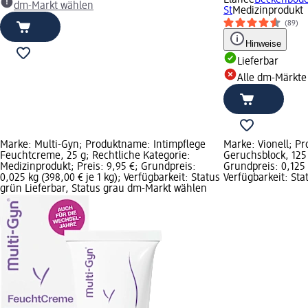
dm-Markt wählen
St
Medizinprodukt
(89)
Hinweise
Lieferbar
Alle dm-Märkte
Marke: Multi-Gyn; Produktname: Intimpflege
Marke: Vionell; P
Feuchtcreme, 25 g; Rechtliche Kategorie:
Geruchsblock, 125 
Medizinprodukt; Preis: 9,95 €; Grundpreis:
Grundpreis: 0,125 l 
0,025 kg (398,00 € je 1 kg); Verfügbarkeit: Status
Verfügbarkeit: Sta
grün Lieferbar, Status grau dm-Markt wählen