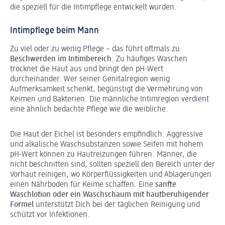
die speziell für die Intimpflege entwickelt wurden.
Intimpflege beim Mann
Zu viel oder zu wenig Pflege – das führt oftmals zu
Beschwerden im Intimbereich
. Zu häufiges Waschen
trocknet die Haut aus und bringt den pH-Wert
durcheinander. Wer seiner Genitalregion wenig
Aufmerksamkeit schenkt, begünstigt die Vermehrung von
Keimen und Bakterien. Die männliche Intimregion verdient
eine ähnlich bedachte Pflege wie die weibliche.
Die Haut der Eichel ist besonders empfindlich. Aggressive
und alkalische Waschsubstanzen sowie Seifen mit hohem
pH-Wert können zu Hautreizungen führen. Männer, die
nicht beschnitten sind, sollten speziell den Bereich unter der
Vorhaut reinigen, wo Körperflüssigkeiten und Ablagerungen
einen Nährboden für Keime schaffen. Eine
sanfte
Waschlotion oder ein Waschschaum mit hautberuhigender
Formel
unterstützt Dich bei der täglichen Reinigung und
schützt vor Infektionen.