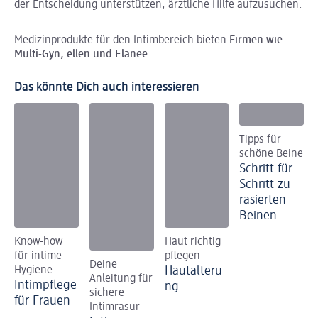
der Entscheidung unterstützen, ärztliche Hilfe aufzusuchen.
Medizinprodukte für den Intimbereich bieten
Firmen wie
Multi-Gyn, ellen und Elanee
.
Das könnte Dich auch interessieren
Tipps für
schöne Beine
Schritt für
Schritt zu
rasierten
Beinen
Know-how
Haut richtig
für intime
pflegen
Deine
Hygiene
Hautalteru
Anleitung für
Intimpflege
ng
sichere
für Frauen
Intimrasur