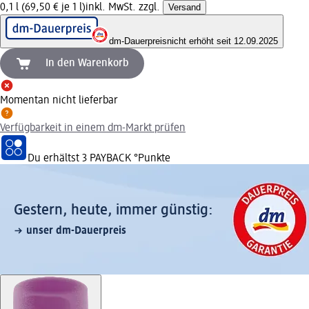
0,1 l (69,50 € je 1 l)
inkl. MwSt. zzgl.
Versand
dm-Dauerpreis
nicht erhöht seit 12.09.2025
In den Warenkorb
Momentan nicht lieferbar
Verfügbarkeit in einem dm-Markt prüfen
Du erhältst
3 PAYBACK
°Punkte
Gestern, heute, immer günstig:
unser dm-Dauerpreis