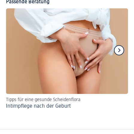
Passende Beratung
Tipps für eine gesunde Scheidenflora
7 
Intimpflege nach der Geburt
pH