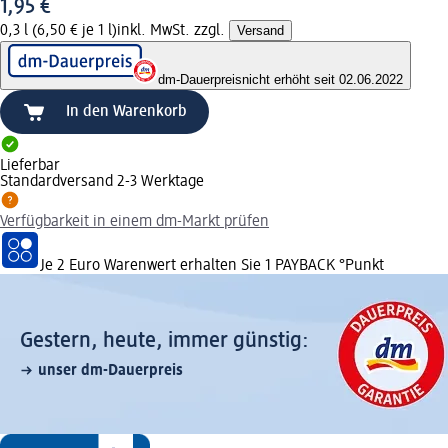
1,95 €
0,3 l (6,50 € je 1 l)
inkl. MwSt. zzgl.
Versand
dm-Dauerpreis
nicht erhöht seit 02.06.2022
In den Warenkorb
Lieferbar
Standardversand 2-3 Werktage
Verfügbarkeit in einem dm-Markt prüfen
Je 2 Euro Warenwert erhalten Sie 1 PAYBACK °Punkt
Gestern, heute, immer günstig:
unser dm-Dauerpreis