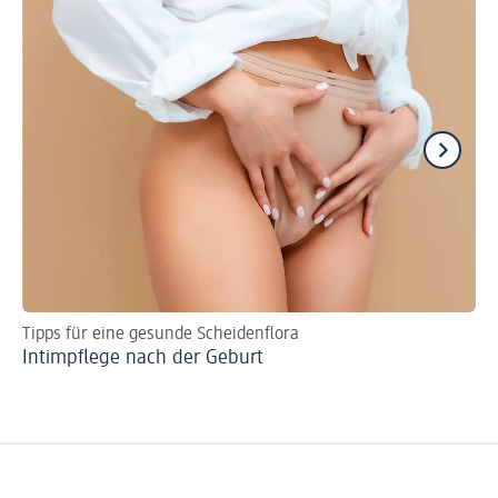
Tipps für eine gesunde Scheidenflora
7 
Intimpflege nach der Geburt
pH