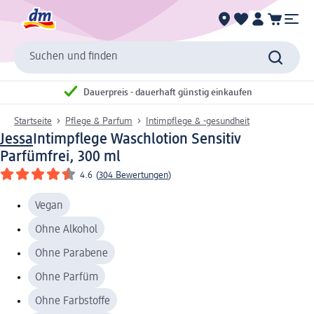
Suchen und finden
Dauerpreis - dauerhaft günstig einkaufen
Startseite
Pflege & Parfum
Intimpflege & -gesundheit
Jessa
Intimpflege Waschlotion Sensitiv
Parfümfrei, 300 ml
4.6
(
304 Bewertungen
)
Vegan
Ohne Alkohol
Ohne Parabene
Ohne Parfüm
Ohne Farbstoffe