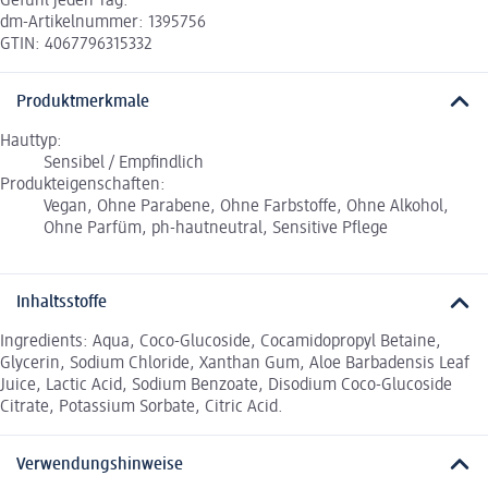
Gefühl jeden Tag.
dm-Artikelnummer: 1395756
GTIN: 4067796315332
Produktmerkmale
Hauttyp:
Sensibel / Empfindlich
Produkteigenschaften:
Vegan, Ohne Parabene, Ohne Farbstoffe, Ohne Alkohol,
Ohne Parfüm, ph-hautneutral, Sensitive Pflege
Inhaltsstoffe
Ingredients: Aqua, Coco-Glucoside, Cocamidopropyl Betaine,
Glycerin, Sodium Chloride, Xanthan Gum, Aloe Barbadensis Leaf
Juice, Lactic Acid, Sodium Benzoate, Disodium Coco-Glucoside
Citrate, Potassium Sorbate, Citric Acid.
Verwendungshinweise