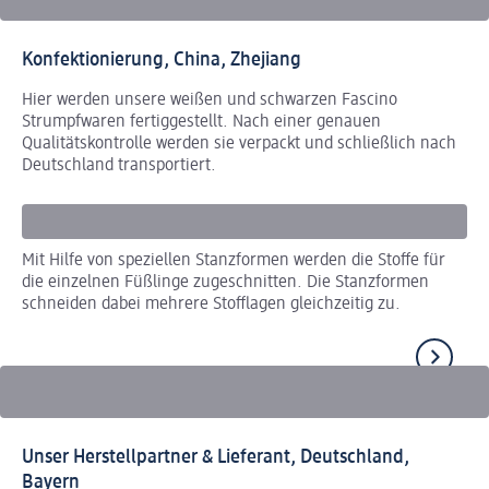
Konfektionierung, China, Zhejiang
Hier werden unsere weißen und schwarzen Fascino
Strumpfwaren fertiggestellt. Nach einer genauen
Qualitätskontrolle werden sie verpackt und schließlich nach
Deutschland transportiert.
Mit Hilfe von speziellen Stanzformen werden die Stoffe für
Da
die einzelnen Füßlinge zugeschnitten. Die Stanzformen
di
schneiden dabei mehrere Stofflagen gleichzeitig zu.
An
Unser Herstellpartner & Lieferant, Deutschland,
Bayern