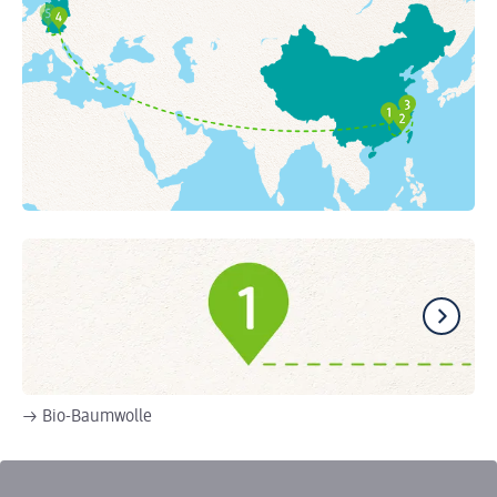
→ Bio-Baumwolle
→ 