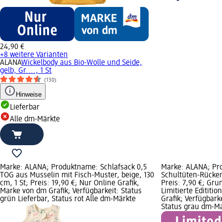
24,90 €
+8 weitere Varianten
ALANA
Wickelbody aus Bio-Wolle und Seide,
gelb, Gr...., 1 St
(130)
Hinweise
Lieferbar
Alle dm-Märkte
Marke: ALANA; Produktname: Schlafsack 0,5
Marke: ALANA; Pro
TOG aus Musselin mit Fisch-Muster, beige, 130
Schultüten-Rückenp
cm, 1 St; Preis: 19,90 €; Nur Online Grafik,
Preis: 7,90 €; Grund
Marke von dm Grafik; Verfügbarkeit: Status
Limitierte Edititi
grün Lieferbar, Status rot Alle dm-Märkte
Grafik; Verfügbark
Status grau dm-M