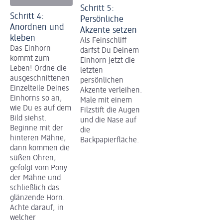
Schritt 5:
Schritt 4:
Persönliche
Anordnen und
Akzente setzen
kleben
Als Feinschliff
Das Einhorn
darfst Du Deinem
kommt zum
Einhorn jetzt die
Leben! Ordne die
letzten
ausgeschnittenen
persönlichen
Einzelteile Deines
Akzente verleihen.
Einhorns so an,
Male mit einem
wie Du es auf dem
Filzstift die Augen
Bild siehst.
und die Nase auf
Beginne mit der
die
hinteren Mähne,
Backpapierfläche.
dann kommen die
süßen Ohren,
gefolgt vom Pony
der Mähne und
schließlich das
glänzende Horn.
Achte darauf, in
welcher