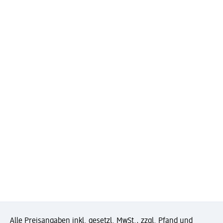
Alle Preisangaben inkl. gesetzl. MwSt., zzgl. Pfand und