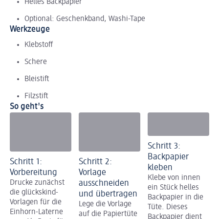
Helles Backpapier
Optional: Geschenkband, Washi-Tape
Werkzeuge
Klebstoff
Schere
Bleistift
Filzstift
So geht's
Schritt 3:
Backpapier
Schritt 1:
Schritt 2:
kleben
Vorbereitung
Vorlage
Klebe von innen
Drucke zunächst
ausschneiden
ein Stück helles
die glückskind-
und übertragen
Backpapier in die
Vorlagen für die
Lege die Vorlage
Tüte. Dieses
Einhorn-Laterne
auf die Papiertüte
Backpapier dient