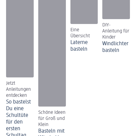
DIY-
Eine
Anleitung für
Übersicht
Kinder
Laterne
Windlichter
basteln
basteln
Jetzt
Anleitungen
entdecken
So bastelst
Du eine
Schöne Ideen
Schultüte
für Groß und
für den
Klein
ersten
Basteln mit
Schultag