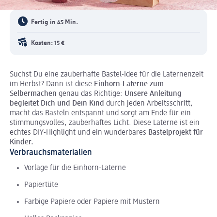
Fertig in 45 Min.
Kosten: 15 €
Suchst Du eine zauberhafte Bastel-Idee für die Laternenzeit
im Herbst? Dann ist diese
Einhorn-Laterne zum
Selbermachen
genau das Richtige:
Unsere Anleitung
begleitet Dich und Dein Kind
durch jeden Arbeitsschritt,
macht das Basteln entspannt und sorgt am Ende für ein
stimmungsvolles, zauberhaftes Licht. Diese Laterne ist ein
echtes DIY-Highlight und ein wunderbares
Bastelprojekt für
Kinder.
Verbrauchsmaterialien
Vorlage für die Einhorn-Laterne
Papiertüte
Farbige Papiere oder Papiere mit Mustern