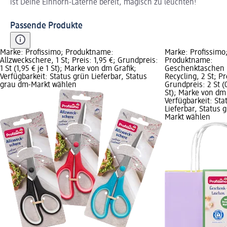
ist Deine Einhorn-Laterne bereit, magisch zu leuchten!
Passende Produkte
Marke: Profissimo; Produktname:
Marke: Profissimo
Allzweckschere, 1 St; Preis: 1,95 €; Grundpreis:
Produktname:
1 St (1,95 € je 1 St); Marke von dm Grafik;
Geschenktaschen 
Verfügbarkeit: Status grün Lieferbar, Status
Recycling, 2 St; Pr
grau dm-Markt wählen
Grundpreis: 2 St (0
St); Marke von dm 
Verfügbarkeit: Sta
Lieferbar, Status 
Markt wählen