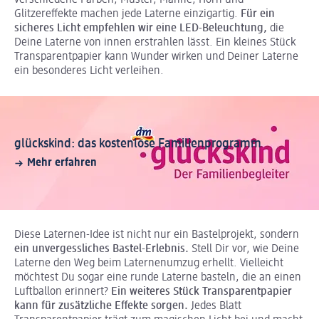
verschiedene Farben, Muster, Mähne, Horn und
Glitzereffekte machen jede Laterne einzigartig.
Für ein
sicheres Licht empfehlen wir eine LED-Beleuchtung,
die
Deine Laterne von innen erstrahlen lässt. Ein kleines Stück
Transparentpapier kann Wunder wirken und Deiner Laterne
ein besonderes Licht verleihen.
glückskind: das kostenlose Familienprogramm
Mehr erfahren
Diese Laternen-Idee ist nicht nur ein Bastelprojekt, sondern
ein unvergessliches Bastel-Erlebnis.
Stell Dir vor, wie Deine
Laterne den Weg beim Laternenumzug erhellt. Vielleicht
möchtest Du sogar eine runde Laterne basteln, die an einen
Luftballon erinnert?
Ein weiteres Stück Transparentpapier
kann für zusätzliche Effekte sorgen.
Jedes Blatt