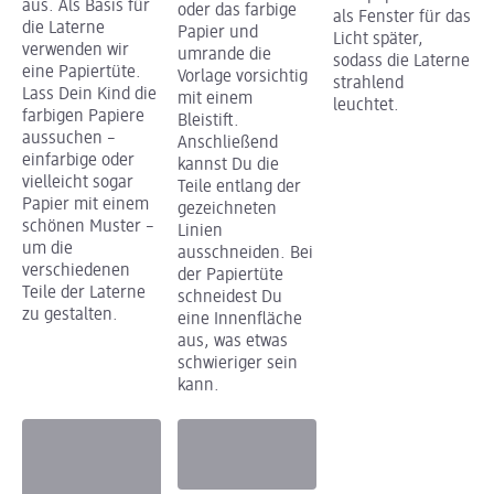
aus. Als Basis für
oder das farbige
als Fenster für das
die Laterne
Papier und
Licht später,
verwenden wir
umrande die
sodass die Laterne
eine Papiertüte.
Vorlage vorsichtig
strahlend
Lass Dein Kind die
mit einem
leuchtet.
farbigen Papiere
Bleistift.
aussuchen –
Anschließend
einfarbige oder
kannst Du die
vielleicht sogar
Teile entlang der
Papier mit einem
gezeichneten
schönen Muster –
Linien
um die
ausschneiden. Bei
verschiedenen
der Papiertüte
Teile der Laterne
schneidest Du
zu gestalten.
eine Innenfläche
aus, was etwas
schwieriger sein
kann.