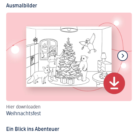
Ausmalbilder
Hier downloaden
Hi
Weihnachtsfest
Gl
Ein Blick ins Abenteuer