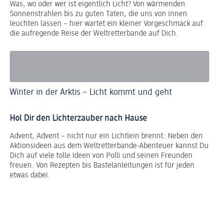
Was, wo oder wer ist eigentlich Licht? Von wärmenden
Sonnenstrahlen bis zu guten Taten, die uns von innen
leuchten lassen – hier wartet ein kleiner Vorgeschmack auf
die aufregende Reise der Weltretterbande auf Dich.
De
Winter in der Arktis – Licht kommt und geht
Le
Hol Dir den Lichterzauber nach Hause
Advent, Advent – nicht nur ein Lichtlein brennt: Neben den
Aktionsideen aus dem Weltretterbande-Abenteuer kannst Du
Dich auf viele tolle Ideen von Polli und seinen Freunden
freuen. Von Rezepten bis Bastelanleitungen ist für jeden
etwas dabei.