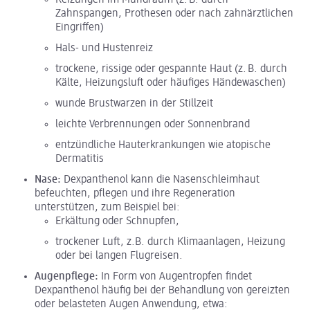
Reizungen im Mundraum (z. B. durch
Zahnspangen, Prothesen oder nach zahnärztlichen
Eingriffen)
Hals- und Hustenreiz
trockene, rissige oder gespannte Haut (z. B. durch
Kälte, Heizungsluft oder häufiges Händewaschen)
wunde Brustwarzen in der Stillzeit
leichte Verbrennungen oder Sonnenbrand
entzündliche Hauterkrankungen wie atopische
Dermatitis
Nase:
Dexpanthenol kann die Nasenschleimhaut
befeuchten, pflegen und ihre Regeneration
unterstützen, zum Beispiel bei:
Erkältung oder Schnupfen,
trockener Luft, z.B. durch Klimaanlagen, Heizung
oder bei langen Flugreisen.
Augenpflege:
In Form von Augentropfen findet
Dexpanthenol häufig bei der Behandlung von gereizten
oder belasteten Augen Anwendung, etwa: