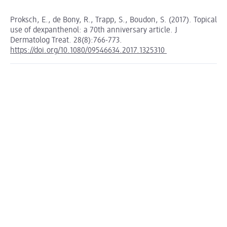
Proksch, E., de Bony, R., Trapp, S., Boudon, S. (2017). Topical
use of dexpanthenol: a 70th anniversary article. J
Dermatolog Treat. 28(8):766-773.
https://doi.org/10.1080/09546634.2017.1325310