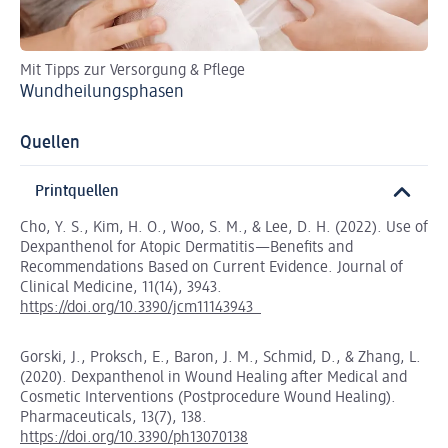
Mit Tipps zur Versorgung & Pflege
Ei
Wundheilungsphasen
Sa
Quellen
Printquellen
Cho, Y. S., Kim, H. O., Woo, S. M., & Lee, D. H. (2022). Use of
Dexpanthenol for Atopic Dermatitis—Benefits and
Recommendations Based on Current Evidence. Journal of
Clinical Medicine, 11(14), 3943.
https://doi.org/10.3390/jcm11143943
Gorski, J., Proksch, E., Baron, J. M., Schmid, D., & Zhang, L.
(2020). Dexpanthenol in Wound Healing after Medical and
Cosmetic Interventions (Postprocedure Wound Healing).
Pharmaceuticals, 13(7), 138.
https://doi.org/10.3390/ph13070138