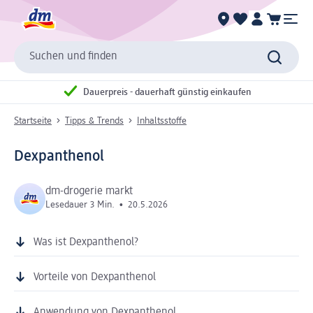
Suchen und finden
Dauerpreis - dauerhaft günstig einkaufen
Startseite
Tipps & Trends
Inhaltsstoffe
Dexpanthenol
dm-drogerie markt
Lesedauer 3 Min.
•
20.5.2026
Was ist Dexpanthenol?
Vorteile von Dexpanthenol
Anwendung von Dexpanthenol