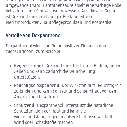
Auftragen auf die Haut in
Pantothensäure (Vitamin B5)
umgewandelt wird. Pantothensäure spielt eine wichtige Rolle
bei zahlreichen Stoffwechselprozessen. Aus diesem Grund
ist Dexpanthenol ein häufiger Bestandteil von
Medizinprodukten, Hautpflegeprodukten und Kosmetika.
Vorteile von Dexpanthenol
Dexpanthenol wird eine Reihe positiver Eigenschaften
zugeschrieben, zum Beispiel:
Regenerierend
: Dexpanthenol fördert die Bildung neuer
Zellen und kann dadurch die Wundheilung
unterstützen.
Feuchtigkeitsspendend
: Der Wirkstoff hilft, Feuchtigkeit
zu binden und kann so Haut und Schleimhaut vor dem
Austrocknen bewahren.
Schützend
: Dexpanthenol unterstützt die natürliche
Schutzfunktion der Haut und kann sie
widerstandsfähiger gegen äußere Einflüsse wie Kälte,
Wind oder Schadstoffe machen.