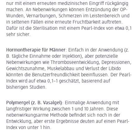
nur mit einem erneuten medizinischen Eingriff rückgängig
machen. An Nebenwirkungen können Entzündung der OP-
Wunden, Vernarbungen, Schmerzen im Leistenbereich und
in seltenen Fällen eine erneute Fruchtbarkeit auftreten.
Dafür ist die Sterilisation mit einem Pearl-Index von etwa 0,1
sehr sicher.
Hormontherapie für Männer
: Einfach in der Anwendung (z.
B. tägliche Einnahme oder Injektion), aber potenzielle
Nebenwirkungen wie Thromboseentwicklung, Depressionen,
Gewichtszunahme, Muskelabbau und Verlust der Libido
könnten die Benutzerfreundlichkeit beeinflussen. Der Pearl-
Index wird auf etwa 0,1–1 geschätzt, basierend auf
bisherigen Studien.
Polymergel (z. B. Vasalgel)
: Einmalige Anwendung mit
langfristiger Wirkung zwischen 1 und 10 Jahren. Diese
nebenwirkungsarme Methode befindet sich noch in der
Entwicklung, aber erste Ergebnisse deuten auf einen Pearl-
Index von unter 1 hin.