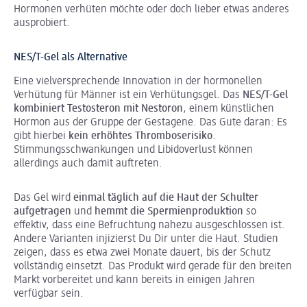
Hormonen verhüten möchte oder doch lieber etwas anderes
ausprobiert.
NES/T-Gel als Alternative
Eine vielversprechende Innovation in der hormonellen
Verhütung für Männer ist ein Verhütungsgel. Das
NES/T-Gel
kombiniert Testosteron mit
Nestoron
, einem künstlichen
Hormon aus der Gruppe der Gestagene. Das Gute daran: Es
gibt hierbei
kein erhöhtes Thromboserisiko
.
Stimmungsschwankungen und Libidoverlust können
allerdings auch damit auftreten.
Das Gel wird
einmal täglich auf die Haut der Schulter
aufgetragen
und
hemmt die Spermienproduktion
so
effektiv, dass eine Befruchtung nahezu ausgeschlossen ist.
Andere Varianten injizierst Du Dir unter die Haut. Studien
zeigen, dass es etwa zwei Monate dauert, bis der Schutz
vollständig einsetzt. Das Produkt wird gerade für den breiten
Markt vorbereitet und kann bereits in einigen Jahren
verfügbar sein.