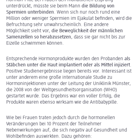
unterdrückt, müsste sie beim Mann
die Bildung von
Spermien unterbinden
. Wenn sich nur noch rund eine
Million oder weniger Spermien im Ejakulat befinden, wird die
Befruchtung sehr unwahrscheinlich. Eine andere
Möglichkeit sieht vor,
die Beweglichkeit der männlichen
Samenzellen so herabzusetzen
, dass sie gar nicht bis zur
Eizelle schwimmen können.
Entsprechende Hormonprodukte wurden den Probanden
als
Stäbchen unter die Haut implantiert oder als Mittel injiziert
.
Positive Studienergebnisse liegen bereits vor. Interessant ist
unter anderem eine große internationale Studie zu
Hormoninjektionen unter der Leitung der Uniklinik Münster,
die 2008 von der Weltgesundheitsorganisation (WHO)
gestartet wurde. Das Ergebnis war ein voller Erfolg, die
Produkte waren ebenso wirksam wie die Antibabypille.
Wie bei Frauen traten jedoch durch die hormonellen
Veränderungen bei 10 Prozent der Teilnehmer
Nebenwirkungen auf, die sich negativ auf Gesundheit und
Wohlbefinden auswirkten. Dazu gehören: