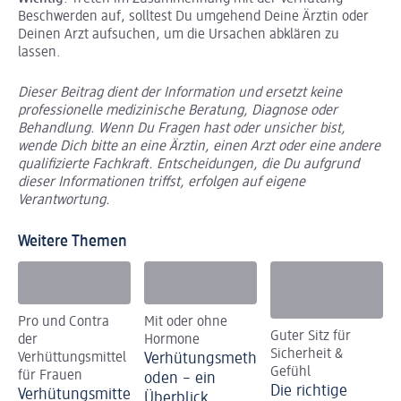
Beschwerden auf, solltest Du umgehend Deine Ärztin oder
Deinen Arzt aufsuchen, um die Ursachen abklären zu
lassen.
Dieser Beitrag dient der Information und ersetzt keine
professionelle medizinische Beratung, Diagnose oder
Behandlung. Wenn Du Fragen hast oder unsicher bist,
wende Dich bitte an eine Ärztin, einen Arzt oder eine andere
qualifizierte Fachkraft. Entscheidungen, die Du aufgrund
dieser Informationen triffst, erfolgen auf eigene
Verantwortung.
Weitere Themen
Pro und Contra
Mit oder ohne
Guter Sitz für
der
Hormone
Sicherheit &
Verhüttungsmittel
Verhütungsmeth
Gefühl
für Frauen
oden – ein
Die richtige
Verhütungsmitte
Überblick