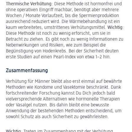
Thermische Verhütung
: Diese Methode ist hormonfrei und
ohne operativen Eingriff machbar, benötigt aber mehrere
Wochen / Monate Vorlaufzeit, bis die Spermienproduktion
ausreichend reduziert wird. Die Wärmebehandlung ist ein
kaum verbreitetes, umstrittenes Verhütungsmittel.
Wichtig
:
Diese Methode ist noch zu wenig erforscht, um sie in
Betracht zu ziehen. Es gibt noch zu wenig Informationen zu
Nebenwirkungen und Risiken, wie zum Beispiel die
Begünstigung von Hodenkrebs. Bei der Sicherheit deuten
erste Studien auf einen Pearl-Index von etwa 1–2 hin.
Zusammenfassung
Verhütung für Männer bleibt also erst einmal auf bewährte
Methoden wie Kondome und Vasektomie beschränkt. Dank
fortschreitender Forschung kannst Du Dich jedoch bald
vielversprechende Alternativen wie hormonelle Therapien
oder Vasalgel nutzen. Bis dahin bleibt eine bewusste
Anwendung der bestehenden Methoden entscheidend, um
sowohl Schutz als auch Sicherheit zu gewährleisten.
Wichtig
: Treten im Zusammenhang mit der Verhütung