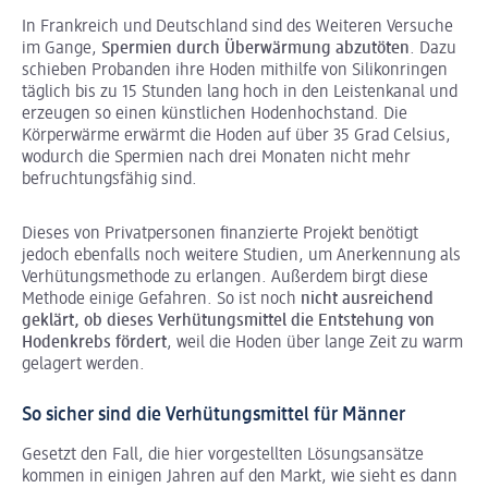
In Frankreich und Deutschland sind des Weiteren Versuche
im Gange,
Spermien durch Überwärmung abzutöten
. Dazu
schieben Probanden ihre Hoden mithilfe von Silikonringen
täglich bis zu 15 Stunden lang hoch in den Leistenkanal und
erzeugen so einen künstlichen Hodenhochstand. Die
Körperwärme erwärmt die Hoden auf über 35 Grad Celsius,
wodurch die Spermien nach drei Monaten nicht mehr
befruchtungsfähig sind.
Dieses von Privatpersonen finanzierte Projekt benötigt
jedoch ebenfalls noch weitere Studien, um Anerkennung als
Verhütungsmethode zu erlangen. Außerdem birgt diese
Methode einige Gefahren. So ist noch
nicht ausreichend
geklärt, ob dieses Verhütungsmittel die Entstehung von
Hodenkrebs fördert
, weil die Hoden über lange Zeit zu warm
gelagert werden.
So sicher sind die Verhütungsmittel für Männer
Gesetzt den Fall, die hier vorgestellten Lösungsansätze
kommen in einigen Jahren auf den Markt, wie sieht es dann