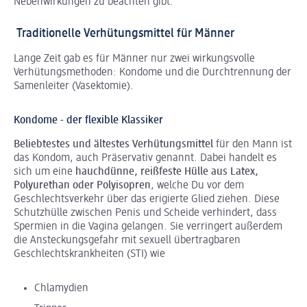
Nebenwirkungen zu beachten gibt.
Traditionelle Verhütungsmittel für Männer
Lange Zeit gab es für Männer nur zwei wirkungsvolle
Verhütungsmethoden: Kondome und die Durchtrennung der
Samenleiter (Vasektomie).
Kondome - der flexible Klassiker
Beliebtestes und ältestes Verhütungsmittel
für den Mann ist
das Kondom, auch Präservativ genannt. Dabei handelt es
sich um eine
hauchdünne, reißfeste Hülle aus Latex,
Polyurethan oder Polyisopren
, welche Du vor dem
Geschlechtsverkehr über das erigierte Glied ziehen. Diese
Schutzhülle zwischen Penis und Scheide verhindert, dass
Spermien in die Vagina gelangen. Sie verringert außerdem
die Ansteckungsgefahr mit sexuell übertragbaren
Geschlechtskrankheiten (STI) wie
Chlamydien