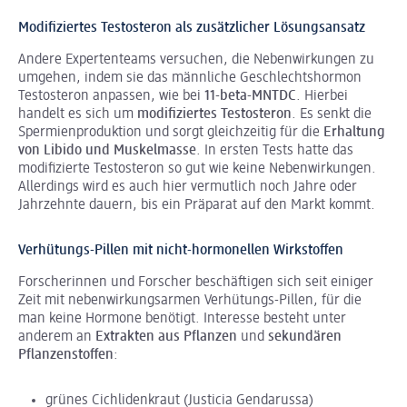
Modifiziertes Testosteron als zusätzlicher Lösungsansatz
Andere Expertenteams versuchen, die Nebenwirkungen zu
umgehen, indem sie das männliche Geschlechtshormon
Testosteron anpassen, wie bei
11-beta-MNTDC
. Hierbei
handelt es sich um
modifiziertes Testosteron
. Es senkt die
Spermienproduktion und sorgt gleichzeitig für die
Erhaltung
von Libido und Muskelmasse
. In ersten Tests hatte das
modifizierte Testosteron so gut wie keine Nebenwirkungen.
Allerdings wird es auch hier vermutlich noch Jahre oder
Jahrzehnte dauern, bis ein Präparat auf den Markt kommt.
Verhütungs-Pillen mit nicht-hormonellen Wirkstoffen
Forscherinnen und Forscher beschäftigen sich seit einiger
Zeit mit nebenwirkungsarmen Verhütungs-Pillen, für die
man keine Hormone benötigt. Interesse besteht unter
anderem an
Extrakten aus Pflanzen
und
sekundären
Pflanzenstoffen
:
grünes Cichlidenkraut (Justicia Gendarussa)