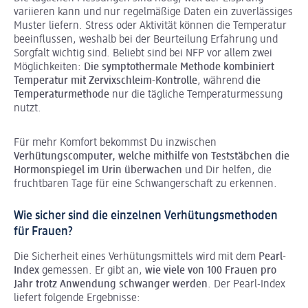
variieren kann und nur regelmäßige Daten ein zuverlässiges
Muster liefern. Stress oder Aktivität können die Temperatur
beeinflussen, weshalb bei der Beurteilung Erfahrung und
Sorgfalt wichtig sind. Beliebt sind bei NFP vor allem zwei
Möglichkeiten:
Die
symptothermale
Methode kombiniert
Temperatur mit Zervixschleim-Kontrolle
, während
die
Temperaturmethode
nur die tägliche Temperaturmessung
nutzt.
Für mehr Komfort bekommst Du inzwischen
Verhütungscomputer, welche mithilfe von Teststäbchen die
Hormonspiegel im Urin überwachen
und Dir helfen, die
fruchtbaren Tage für eine Schwangerschaft zu erkennen.
Wie sicher sind die einzelnen Verhütungsmethoden
für Frauen?
Die Sicherheit eines Verhütungsmittels wird mit dem
Pearl-
Index
gemessen. Er gibt an,
wie viele von 100 Frauen pro
Jahr trotz Anwendung schwanger werden
. Der Pearl-Index
liefert folgende Ergebnisse: