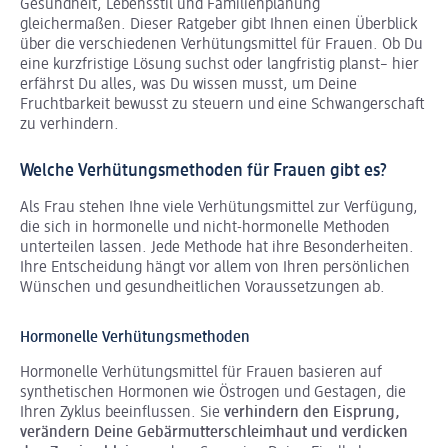
Gesundheit, Lebensstil und Familienplanung
gleichermaßen. Dieser Ratgeber gibt Ihnen einen Überblick
über die verschiedenen Verhütungsmittel für Frauen. Ob Du
eine kurzfristige Lösung suchst oder langfristig planst– hier
erfährst Du alles, was Du wissen musst, um Deine
Fruchtbarkeit bewusst zu steuern und eine Schwangerschaft
zu verhindern.
Welche Verhütungsmethoden für Frauen gibt es?
Als Frau stehen Ihne viele Verhütungsmittel zur Verfügung,
die sich in hormonelle und nicht-hormonelle Methoden
unterteilen lassen. Jede Methode hat ihre Besonderheiten.
Ihre Entscheidung hängt vor allem von Ihren persönlichen
Wünschen und gesundheitlichen Voraussetzungen ab.
Hormonelle Verhütungsmethoden
Hormonelle Verhütungsmittel für Frauen basieren auf
synthetischen Hormonen wie Östrogen und Gestagen, die
Ihren Zyklus beeinflussen. Sie
verhindern den Eisprung,
verändern Deine Gebärmutterschleimhaut und verdicken