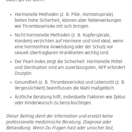
Dabei gilt vor allem:
Hormonelle Methoden (z. B. Pille, Hormonspirale)
bieten hohe Sicherheit, können aber Nebenwirkungen
wie Thromboserisiko mit sich bringen.
Nicht-hormonelle Methoden (z. B. Kupferspirale,
Kondom) verzichten auf Hormone und sind ideal, wenn
eine hormonfreie Anwendung oder der Schutz vor
sexuell übertragbaren Krankheiten wichtig sind.
Der Pearl-Index zeigt die Sicherheit: Hormonelle Mittel
und Sterilisation sind am zuverlässigsten, NFP erfordert
Disziplin.
Gesundheit (z. B. Thromboserisiko) und Lebensstil (z. B.
Vergesslichkeit) beeinflussen die Wahl maßgeblich.
Ärztliche Beratung hilft, individuelle Faktoren wie Zyklus
oder Kinderwunsch zu berücksichtigen.
Dieser Beitrag dient der Information und ersetzt keine
professionelle medizinische Beratung, Diagnose oder
Behandlung. Wenn Du Fragen hast oder unsicher bist,