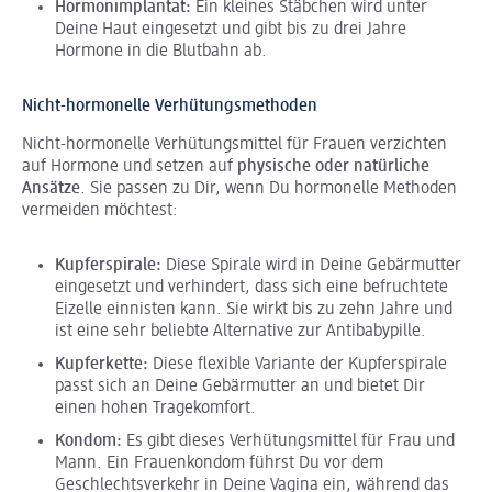
Hormonimplantat:
Ein kleines Stäbchen wird unter
Deine Haut eingesetzt und gibt bis zu drei Jahre
Hormone in die Blutbahn ab.
Nicht-hormonelle Verhütungsmethoden
Nicht-hormonelle Verhütungsmittel für Frauen verzichten
auf Hormone und setzen auf
physische oder natürliche
Ansätze
. Sie passen zu Dir, wenn Du hormonelle Methoden
vermeiden möchtest:
Kupferspirale:
Diese Spirale wird in Deine Gebärmutter
eingesetzt und verhindert, dass sich eine befruchtete
Eizelle einnisten kann. Sie wirkt bis zu zehn Jahre und
ist eine sehr beliebte Alternative zur Antibabypille.
Kupferkette:
Diese flexible Variante der Kupferspirale
passt sich an Deine Gebärmutter an und bietet Dir
einen hohen Tragekomfort.
Kondom:
Es gibt dieses Verhütungsmittel für Frau und
Mann. Ein Frauenkondom führst Du vor dem
Geschlechtsverkehr in Deine Vagina ein, während das