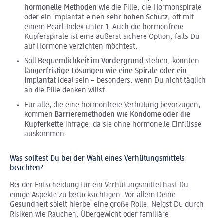
hormonelle Methoden
wie die Pille, die Hormonspirale
oder ein Implantat einen
sehr hohen Schutz
, oft mit
einem Pearl-Index unter 1. Auch die hormonfreie
Kupferspirale ist eine äußerst sichere Option, falls Du
auf Hormone verzichten möchtest.
Soll
Bequemlichkeit im Vordergrund
stehen, könnten
längerfristige Lösungen wie eine Spirale oder ein
Implantat
ideal sein – besonders, wenn Du nicht täglich
an die Pille denken willst.
Für alle, die eine hormonfreie Verhütung bevorzugen,
kommen
Barrieremethoden
wie Kondome oder die
Kupferkette
infrage, da sie ohne hormonelle Einflüsse
auskommen.
Was solltest Du bei der Wahl eines Verhütungsmittels
beachten?
Bei der Entscheidung für ein Verhütungsmittel hast Du
einige Aspekte zu berücksichtigen. Vor allem Deine
Gesundheit
spielt hierbei eine große Rolle. Neigst Du durch
Risiken wie Rauchen, Übergewicht oder familiäre