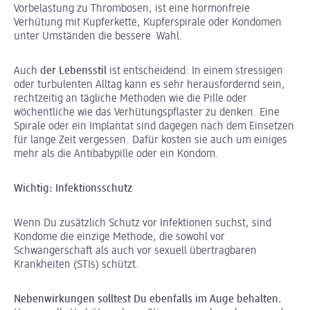
Vorbelastung zu Thrombosen, ist eine hormonfreie
Verhütung mit Kupferkette, Kupferspirale oder Kondomen
unter Umständen die bessere Wahl.
Auch
der Lebensstil
ist entscheidend: In einem stressigen
oder turbulenten Alltag kann es sehr herausfordernd sein,
rechtzeitig an tägliche Methoden wie die Pille oder
wöchentliche wie das Verhütungspflaster zu denken. Eine
Spirale oder ein Implantat sind dagegen nach dem Einsetzen
für lange Zeit vergessen. Dafür kosten sie auch um einiges
mehr als die Antibabypille oder ein Kondom.
Wichtig: Infektionsschutz
Wenn Du zusätzlich Schutz vor Infektionen suchst, sind
Kondome die einzige Methode, die sowohl vor
Schwangerschaft als auch vor sexuell übertragbaren
Krankheiten (STIs) schützt.
Nebenwirkungen solltest Du ebenfalls im Auge behalten.