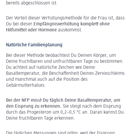
bereits abgeschlossen ist.
Der Vorteil dieser Verhütungsmethode für die Frau ist, dass
Du bei dieser
Empfängnisverhütung komplett ohne
Hilfsmittel oder Hormone
auskommst.
Natürliche Familienplanung
Bei dieser Methode beobachtest Du Deinen Körper, um
Deine fruchtbaren und unfruchtbaren Tage zu bestimmen.
Du achtest auf natürliche Zeichen wie Deine
Basaltemperatur, die Beschaffenheit Deines Zervixschleims
und manchmal auch auf die Position des
Gebärmutterhalses.
Bei der NFP misst Du täglich Deine Basaltemperatur, um
den Eisprung zu erkennen.
Sie steigt nach dem Eisprung
durch das Progesteron um 0,2–0,5 °C an. Daran kannst Du
Deine fruchtbaren Tage erkennen.
Die täglichen Messungen sind nötig, weil der Eisprung