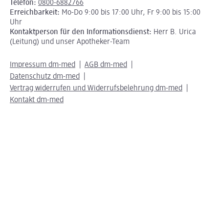
Telefon:
0800-6882766
Erreichbarkeit:
Mo-Do 9:00 bis 17:00 Uhr, Fr 9:00 bis 15:00
Uhr
Kontaktperson für den Informationsdienst:
Herr B. Urica
(Leitung) und unser Apotheker-Team
Impressum dm-med
AGB dm-med
Datenschutz dm-med
Vertrag widerrufen und Widerrufsbelehrung dm-med
Kontakt dm-med