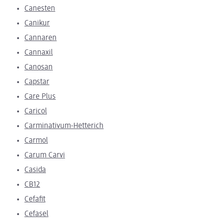
Canesten
Canikur
Cannaren
Cannaxil
Canosan
Capstar
Care Plus
Caricol
Carminativum-Hetterich
Carmol
Carum Carvi
Casida
CB12
Cefafit
Cefasel