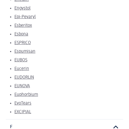
Engystol
Epi-Pevaryl
Esberitox
Esbona
ESPRICO
Espumisan
EUBOS
Eucerin
EUDORLIN
EUNOVA
Euphorbium
EvoTears
EXCIPIAL
F