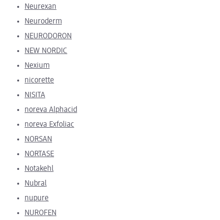
Neurexan
Neuroderm
NEURODORON
NEW NORDIC
Nexium
nicorette
NISITA
noreva Alphacid
noreva Exfoliac
NORSAN
NORTASE
Notakehl
Nubral
nupure
NUROFEN