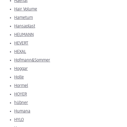
Haenal
Hair Volume
Hametum
Hansaplast
HEUMANN
HEVERT
HEXAL
Hofmann&Sommer
Hoggar
Holle
Hormel
HOYER
hübner
Humana
HYLO