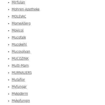
Mirfulan
Mohren-Apotheke
MOLEVAC
MomeAllerg
Movicol
Mucofalk
Mucokehl
Mucosolvan
MUCOZINK
Multi-Mam
MURNAUERS
Mutaflor
Myfungar
Mykoderm
Mykofungin