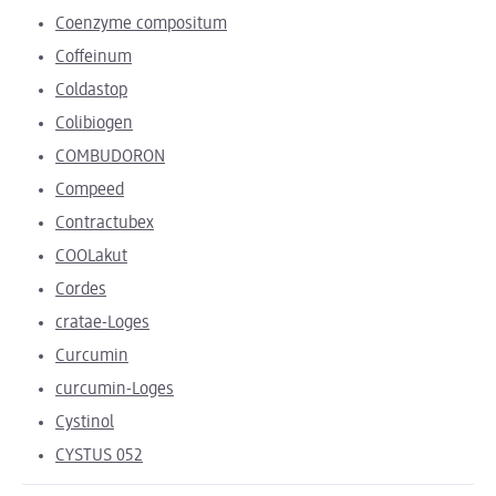
Coenzyme compositum
Coffeinum
Coldastop
Colibiogen
COMBUDORON
Compeed
Contractubex
COOLakut
Cordes
cratae-Loges
Curcumin
curcumin-Loges
Cystinol
CYSTUS 052