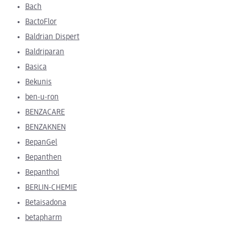
Bach
BactoFlor
Baldrian Dispert
Baldriparan
Basica
Bekunis
ben-u-ron
BENZACARE
BENZAKNEN
BepanGel
Bepanthen
Bepanthol
BERLIN-CHEMIE
Betaisadona
betapharm