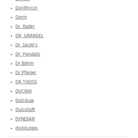
Dorithricin
Dorm
Dr. Bader
DR. GRANDEL
Dr. Jacob's
Dr. Pandalis
Dr.Böhm
Dr.Pfleger
DR.THEISS
DUCRAY
DulcoLax
DulcoSoft
DYNEXAN
dystoLoges