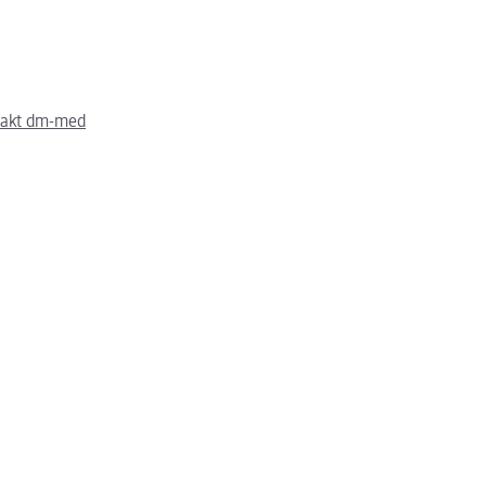
takt dm-med