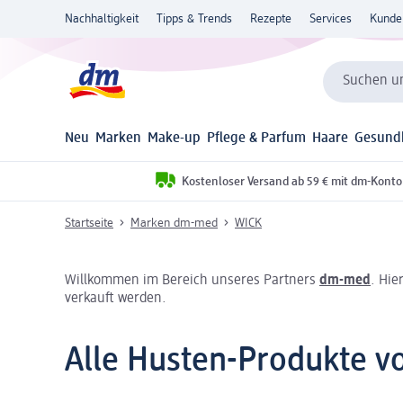
Nachhaltigkeit
Tipps & Trends
Rezepte
Services
Kunde
Suchen un
Neu
Marken
Make-up
Pflege & Parfum
Haare
Gesund
Kostenloser Versand ab 59 € mit dm-Konto
Startseite
Marken dm-med
WICK
Willkommen im Bereich unseres Partners
dm-med
. Hie
verkauft werden.
Alle Husten-Produkte 