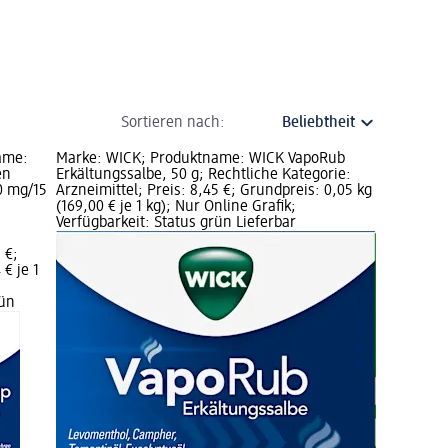
Sortieren nach:
ame:
Marke: WICK; Produktname: WICK VapoRub
en
Erkältungssalbe, 50 g; Rechtliche Kategorie:
0 mg/15
Arzneimittel; Preis: 8,45 €; Grundpreis: 0,05 kg
(169,00 € je 1 kg); Nur Online Grafik;
Verfügbarkeit: Status grün Lieferbar
 €;
 € je 1
rün