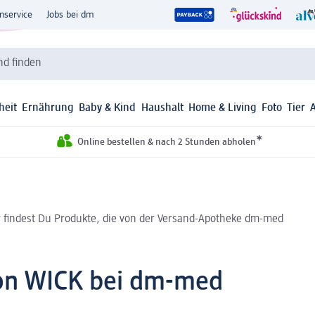
nservice
Jobs bei dm
d finden
heit
Ernährung
Baby & Kind
Haushalt
Home & Living
Foto
Tier
*
Online bestellen & nach 2 Stunden abholen
r findest Du Produkte, die von der Versand-Apotheke dm-med
von WICK bei dm-med