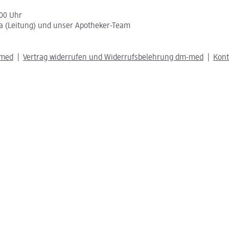
:00 Uhr
a (Leitung) und unser Apotheker-Team
-med
Vertrag widerrufen und Widerrufsbelehrung dm-med
Kon