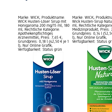
Marke: WICK; Produktname:
Marke: WICK; Produkt
WICK Husten-Löser Sirup mit
Wick Husten-Sirup Natu
Honigaroma 200 mg/15 ml, 180
ml; Rechtliche Kategori
ml; Rechtliche Kategorie:
Medizinprodukt; Preis: 
Apothekenpflichtiges
Grundpreis: 0,14 l (52,50
Arzneimittel; Preis: 7,65 €;
l); Nur Online Grafik;
Grundpreis: 0,18 l (42,50 € je 1
Verfügbarkeit: Status g
l); Nur Online Grafik;
Verfügbarkeit: Status grün