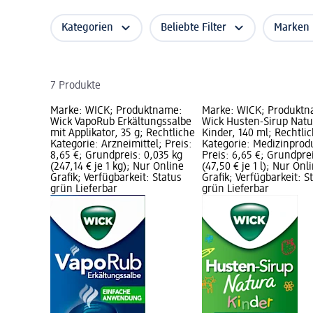
Kategorien
Beliebte Filter
Marken
7 Produkte
Marke: WICK; Produktname:
Marke: WICK; Produkt
Wick VapoRub Erkältungssalbe
Wick Husten-Sirup Natu
mit Applikator, 35 g; Rechtliche
Kinder, 140 ml; Rechtli
Kategorie: Arzneimittel; Preis:
Kategorie: Medizinprod
8,65 €; Grundpreis: 0,035 kg
Preis: 6,65 €; Grundprei
(247,14 € je 1 kg); Nur Online
(47,50 € je 1 l); Nur Onl
Grafik; Verfügbarkeit: Status
Grafik; Verfügbarkeit: S
grün Lieferbar
grün Lieferbar