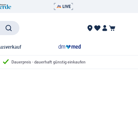
Ausverkauf
Dauerpreis - dauerhaft günstig einkaufen