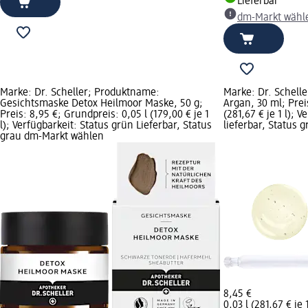
Lieferbar
dm-Markt wähl
Marke: Dr. Scheller; Produktname:
Marke: Dr. Schell
Gesichtsmaske Detox Heilmoor Maske, 50 g;
Argan, 30 ml; Prei
Preis: 8,95 €; Grundpreis: 0,05 l (179,00 € je 1
(281,67 € je 1 l); 
l); Verfügbarkeit: Status grün Lieferbar, Status
lieferbar, Status
grau dm-Markt wählen
8,45 €
0,03 l (281,67 € je 1