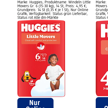
Marke: Huggies; Produktname: Windeln Little
Marke: 
Movers Gr. 6 (15-30 kg), 14 St; Preis: 4,95 €;
Movers G
Grundpreis: 14 St (0,35 € je 1 St); Nur Online
Grundpr
Grafik; Verfügbarkeit: Status grün Lieferbar,
Grafik;
Status rot Alle dm-Märkte
Status 