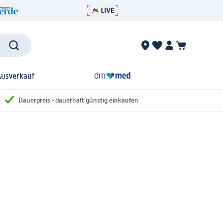
Ausverkauf
Dauerpreis - dauerhaft günstig einkaufen