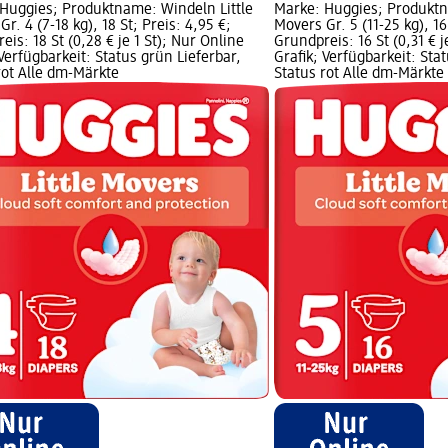
Huggies; Produktname: Windeln Little
Marke: Huggies; Produktn
r. 4 (7-18 kg), 18 St; Preis: 4,95 €;
Movers Gr. 5 (11-25 kg), 16
eis: 18 St (0,28 € je 1 St); Nur Online
Grundpreis: 16 St (0,31 € j
 Verfügbarkeit: Status grün Lieferbar,
Grafik; Verfügbarkeit: Sta
rot Alle dm-Märkte
Status rot Alle dm-Märkte