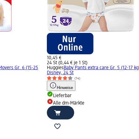
10,45 €
24 St (0,44 € je 1 St)
Movers Gr. 6 (15-25
Huggies
Baby Pants extra care Gr. 5 (12-17 kg
Disney, 24 St
(14)
Hinweise
Lieferbar
Alle dm-Märkte