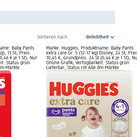
Sortieren nach:
name: Baby Pants
Marke: Huggies; Produktname: Baby Pants
g), 13 St; Preis:
extra care Gr. 5 (12-17 kg) Disney, 24 St; Prei
0,46 € je 1 St); Nur
10,45 €; Grundpreis: 24 St (0,44 € je 1 St); N
it: Status grün
Online Grafik; Verfügbarkeit: Status grün
 dm-Märkte
Lieferbar, Status rot Alle dm-Märkte