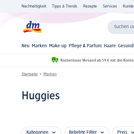
Nachhaltigkeit
Tipps & Trends
Rezepte
Services
Kunde
Suchen un
Neu
Marken
Make-up
Pflege & Parfum
Haare
Gesund
Kostenloser Versand ab 59 € mit dm-Konto
Startseite
Marken
Huggies
Kategorien
Beliebte Filter
Preis