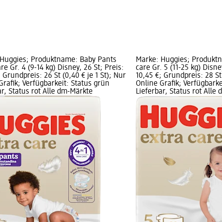
 Huggies; Produktname: Baby Pants
Marke: Huggies; Produkt
re Gr. 4 (9-14 kg) Disney, 26 St; Preis:
care Gr. 5 (11-25 kg) Disne
 Grundpreis: 26 St (0,40 € je 1 St); Nur
10,45 €; Grundpreis: 28 St 
Grafik; Verfügbarkeit: Status grün
Online Grafik; Verfügbarke
ar, Status rot Alle dm-Märkte
Lieferbar, Status rot Alle