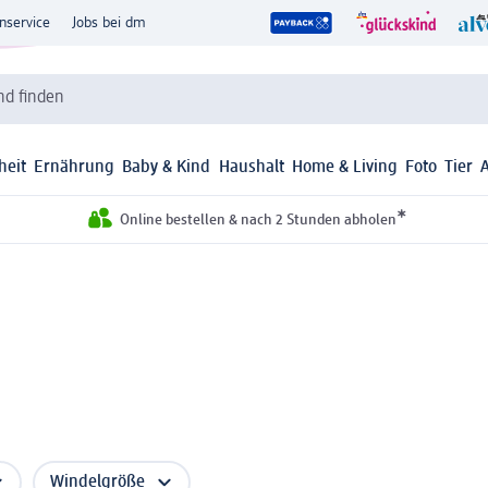
nservice
Jobs bei dm
d finden
heit
Ernährung
Baby & Kind
Haushalt
Home & Living
Foto
Tier
*
Online bestellen & nach 2 Stunden abholen
Windelgröße