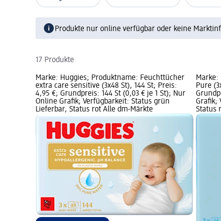
Produkte nur online verfügbar oder keine Marktin
17 Produkte
Marke: Huggies; Produktname: Feuchttücher
Marke:
extra care sensitive (3x48 St), 144 St; Preis:
Pure (3x
4,95 €; Grundpreis: 144 St (0,03 € je 1 St); Nur
Grundpr
Online Grafik; Verfügbarkeit: Status grün
Grafik;
Lieferbar, Status rot Alle dm-Märkte
Status 