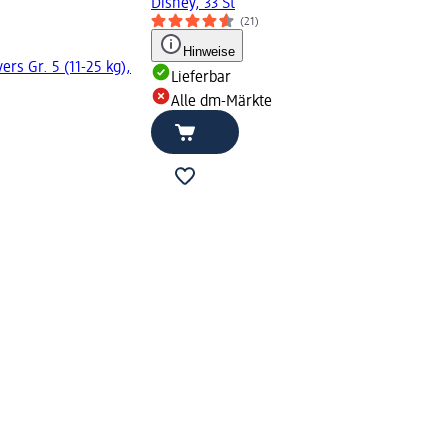
Disney, 33 St
(21)
Hinweise
ers Gr. 5 (11-25 kg),
Lieferbar
Alle dm-Märkte