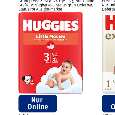
Grundpreis: 21 St (0,24 € je 1 St); Nur Online
Preis: 3
Grafik; Verfügbarkeit: Status grün Lieferbar,
Nur Onl
Status rot Alle dm-Märkte
Lieferb