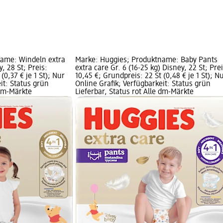
name: Windeln extra
Marke: Huggies; Produktname: Baby Pants
y, 28 St; Preis:
extra care Gr. 6 (16-25 kg) Disney, 22 St; Prei
(0,37 € je 1 St); Nur
10,45 €; Grundpreis: 22 St (0,48 € je 1 St); N
it: Status grün
Online Grafik; Verfügbarkeit: Status grün
 dm-Märkte
Lieferbar, Status rot Alle dm-Märkte