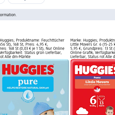
formation.
 Huggies; Produktname: Feuchttücher
Marke: Huggies; Produkt
56 St), 168 St; Preis: 4,95 €;
Little Movers Gr. 6 (15-25 k
eis: 168 St (0,03 € je 1 St); Nur Online
5,95 €; Grundpreis: 13 St (
 Verfügbarkeit: Status grün Lieferbar,
Online Grafik; Verfügbarke
rot Alle dm-Märkte
Lieferbar, Status rot Alle