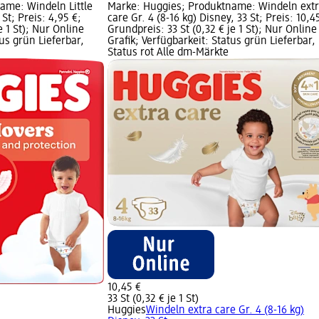
ame: Windeln Little
Marke: Huggies; Produktname: Windeln ext
 St; Preis: 4,95 €;
care Gr. 4 (8-16 kg) Disney, 33 St; Preis: 10,4
e 1 St); Nur Online
Grundpreis: 33 St (0,32 € je 1 St); Nur Online
tus grün Lieferbar,
Grafik; Verfügbarkeit: Status grün Lieferbar,
Status rot Alle dm-Märkte
10,45 €
33 St (0,32 € je 1 St)
Huggies
Windeln extra care Gr. 4 (8-16 kg)