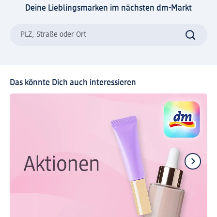
Deine Lieblingsmarken im nächsten dm-Markt
PLZ, Straße oder Ort
Das könnte Dich auch interessieren