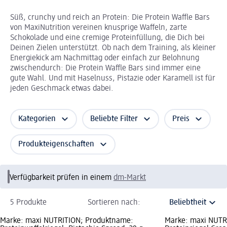
Süß, crunchy und reich an Protein: Die Protein Waffle Bars
von MaxiNutrition vereinen knusprige Waffeln, zarte
Schokolade und eine cremige Proteinfüllung, die Dich bei
Deinen Zielen unterstützt. Ob nach dem Training, als kleiner
Energiekick am Nachmittag oder einfach zur Belohnung
zwischendurch: Die Protein Waffle Bars sind immer eine
gute Wahl. Und mit Haselnuss, Pistazie oder Karamell ist für
jeden Geschmack etwas dabei.
Kategorien
Beliebte Filter
Preis
Produkteigenschaften
Verfügbarkeit prüfen in einem
dm-Markt
5 Produkte
Sortieren nach:
Marke: maxi NUTRITION; Produktname:
Marke: maxi NUTR