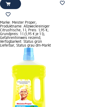
Marke: Meister Proper;
Produktname: Allzweckreiniger
Citrusfrische, 1 l; Preis: 1,95 €;
Grundpreis: 1 l (1,95 € je 1 l);
Gefahrenhinweis reizend;
Verfügbarkeit: Status grün
Lieferbar, Status grau dm-Markt