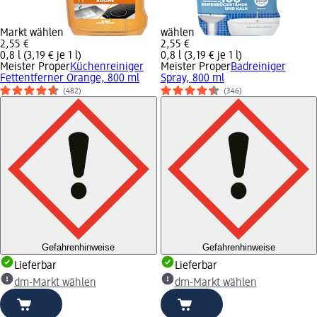
Markt wählen
wählen
2,55 €
2,55 €
0,8 l (3,19 € je 1 l)
0,8 l (3,19 € je 1 l)
Meister Proper
Küchenreiniger
Meister Proper
Badreiniger
Fettentferner Orange, 800 ml
Spray, 800 ml
(482)
(346)
Gefahrenhinweise
Gefahrenhinweise
Lieferbar
Lieferbar
dm-Markt wählen
dm-Markt wählen