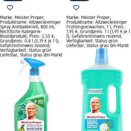
Marke: Meister Proper;
Marke: Meister Proper;
Produktname: Allzweckreiniger
Produktname: Allzweckreiniger
Spray Antibakteriell, 800 ml;
Frühlingserwachen, 1 l; Preis:
Rechtliche Kategorie:
1,95 €; Grundpreis: 1 l (1,95 € je 1
Biozidprodukt; Preis: 2,55 €;
l); Gefahrenhinweis reizend;
Grundpreis: 0,8 l (3,19 € je 1 l);
Verfügbarkeit: Status grün
Gefahrenhinweis reizend;
Lieferbar, Status grau dm-Markt
Verfügbarkeit: Status grün
Lieferbar, Status grau dm-Markt