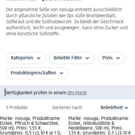
Die angenehme Süße von nosuga entsteht ausschließlich
durch pflanzliche Zutaten wie das süße Brombeerblatt,
Süßkraut und die Süßholzwurzel. So bleibt der Geschmack
authentisch, leicht und ausgewogen. Ganz ohne Zucker und
ohne künstliche Süßstoffe.
Kategorien
Beliebte Filter
Preis
Produkteigenschaften
Verfügbarkeit prüfen in einem
dm-Markt
3 Produkte
Sortieren nach:
Marke: nosuga; Produktname:
Marke: nosuga; Produktname:
Eistee, Pfirsich & Schwarztee,
Eistee, Hibiskusblüte &
500 ml; Preis: 1,55 €;
Heidelbeere, 500 ml; Preis:
Grundpreis: 0,5 l (3,10 € je 1 l);
1,55 €; Grundpreis: 0,5 l (3,10 €