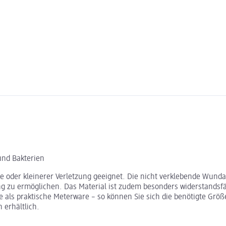
und Bakterien
nde oder kleinerer Verletzung geeignet. Die nicht verklebende Wund
 zu ermöglichen. Das Material ist zudem besonders widerstandsfähig
ie als praktische Meterware – so können Sie sich die benötigte Größ
 erhältlich.