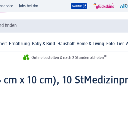
nservice
Jobs bei dm
d finden
heit
Ernährung
Baby & Kind
Haushalt
Home & Living
Foto
Tier
*
Online bestellen & nach 2 Stunden abholen
6 cm x 10 cm), 10 St
Medizinp