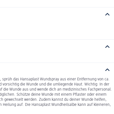
en, sprüh das Hansaplast Wundspray aus einer Entfernung von ca.
vorsichtig die Wunde und die umliegende Haut. Wichtig: In der
 auf die Wunde aus und wende dich an medizinisches Fachpersonal.
möglichen. Schütze deine Wunde mit einem Pflaster oder einem
lich gewechselt werden. Zudem kannst du deiner Wunde helfen,
en Heilung auf. Die Hansaplast Wundheilsalbe kann auf kleineren,