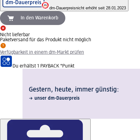
dm-Dauerpreis
nicht erhöht seit 28.01.2023
In den Warenkorb
Nicht lieferbar
Paketversand für das Produkt nicht möglich
Verfügbarkeit in einem dm-Markt prüfen
Du erhältst
1 PAYBACK
°Punkt
Gestern, heute, immer günstig:
unser dm-Dauerpreis