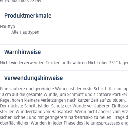
GTIN: 4005800278549
Produktmerkmale
Hauttyp:
Alle Hauttypen
Warnhinweise
Nicht wiederverwenden Trocken aufbewahren Nicht über 25°C lage
Verwendungshinweise
Eine saubere und gereinigte Wunde ist der erste Schritt für eine 
10 cm auf die gesamte Wunde, um Schmutz und sichtbare Partikel 
Regel hören kleinere Verletzungen nach kurzer Zeit auf zu bluten
Der nächste Schritt ist der Schutz der Wunde vor äußeren Einflü
sterilen Wundverband von Hansaplast. Wenn nicht anders vom Arzt
sicher, schnell und mit geringerem Narbenrisiko zu heilen. Trage 
oberflächlichen Wunden in jeder Phase des Heilungsprozesses an