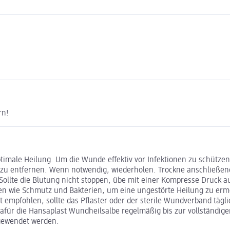
rn!
optimale Heilung. Um die Wunde effektiv vor Infektionen zu schütz
zu entfernen. Wenn notwendig, wiederholen. Trockne anschließend 
. Sollte die Blutung nicht stoppen, übe mit einer Kompresse Druck
ssen wie Schmutz und Bakterien, um eine ungestörte Heilung zu er
 empfohlen, sollte das Pflaster oder der sterile Wundverband täg
dafür die Hansaplast Wundheilsalbe regelmäßig bis zur vollständig
gewendet werden.