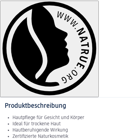
Produktbeschreibung
Hautpflege für Gesicht und Körper
Ideal für trockene Haut
Hautberuhigende Wirkung
Zertifizierte Naturkosmetik