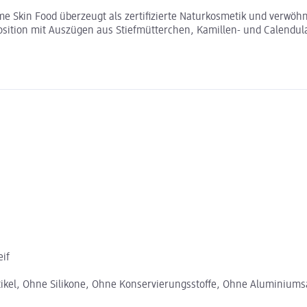
me Skin Food überzeugt als zertifizierte Naturkosmetik und verwöhn
ition mit Auszügen aus Stiefmütterchen, Kamillen- und Calendulab
eif
ikel, Ohne Silikone, Ohne Konservierungsstoffe, Ohne Aluminiumsa