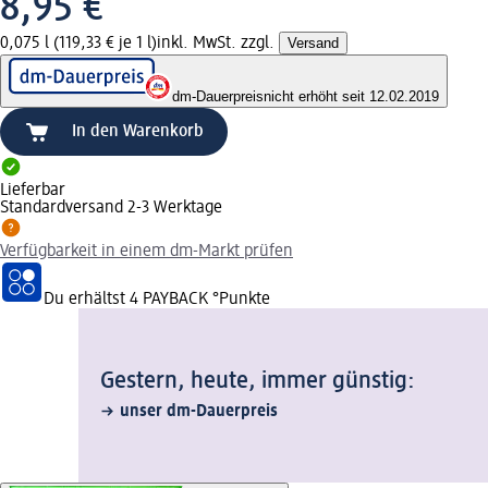
8,95 €
0,075 l (119,33 € je 1 l)
inkl. MwSt. zzgl.
Versand
dm-Dauerpreis
nicht erhöht seit 12.02.2019
In den Warenkorb
Lieferbar
Standardversand 2-3 Werktage
Verfügbarkeit in einem dm-Markt prüfen
Du erhältst
4 PAYBACK
°Punkte
Gestern, heute, immer günstig:
unser dm-Dauerpreis