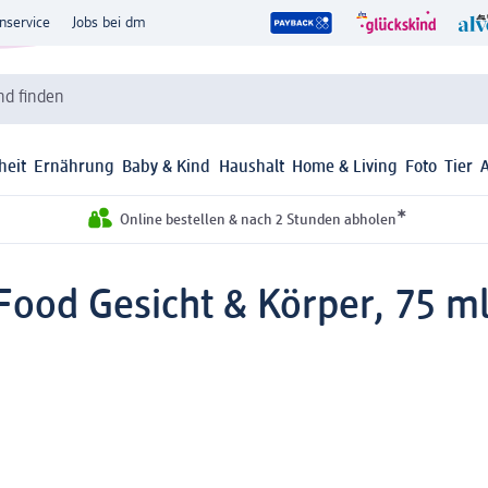
nservice
Jobs bei dm
d finden
heit
Ernährung
Baby & Kind
Haushalt
Home & Living
Foto
Tier
*
Online bestellen & nach 2 Stunden abholen
Food Gesicht & Körper, 75 m