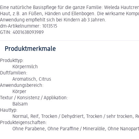
Eine natürliche Basispflege für die ganze Familie: Weleda Hautcre
Haut, z.B. an Füßen, Händen und Ellenbogen. Die wirksame Kompos
Anwendung empfiehlt sich bei Kindern ab 3 Jahren.
dm-Artikelnummer: 1013515
GTIN: 4001638093989
Produktmerkmale
Produkttyp:
Körpermilch
Duftfamilien:
Aromatisch, Citrus
Anwendungsbereich:
Körper
Textur / Konsistenz / Applikation:
Balsam
Hauttyp:
Normal, Reif, Trocken / Dehydriert, Trocken / sehr trocken, R
Produkteigenschaften:
Ohne Parabene, Ohne Paraffine / Mineralöle, Ohne Nanopart