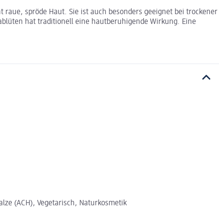
t raue, spröde Haut. Sie ist auch besonders geeignet bei trockener
lüten hat traditionell eine hautberuhigende Wirkung. Eine
lze (ACH), Vegetarisch, Naturkosmetik