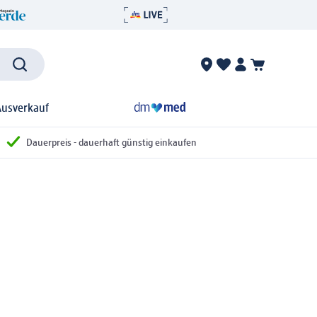
Ausverkauf
Dauerpreis - dauerhaft günstig einkaufen