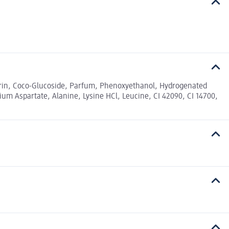
erin, Coco-Glucoside, Parfum, Phenoxyethanol, Hydrogenated
ium Aspartate, Alanine, Lysine HCl, Leucine, CI 42090, CI 14700,