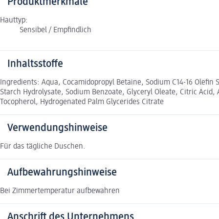
Produktmerkmale
Hauttyp:
Sensibel / Empfindlich
Inhaltsstoffe
Ingredients: Aqua, Cocamidopropyl Betaine, Sodium C14-16 Olefin 
Starch Hydrolysate, Sodium Benzoate, Glyceryl Oleate, Citric Acid,
Tocopherol, Hydrogenated Palm Glycerides Citrate
Verwendungshinweise
Für das tägliche Duschen.
Aufbewahrungshinweise
Bei Zimmertemperatur aufbewahren
Anschrift des Unternehmens