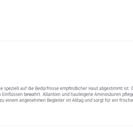
e speziell auf die Bedürfnisse empfindlicher Haut abgestimmt ist. 
n Einflüssen bewahrt. Allantoin und hauteigene Aminosäuren pfleg
u einem angenehmen Begleiter im Alltag und sorgt für ein frisches