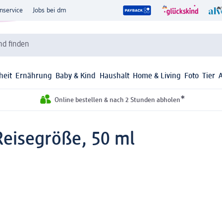
nservice
Jobs bei dm
d finden
heit
Ernährung
Baby & Kind
Haushalt
Home & Living
Foto
Tier
*
Online bestellen & nach 2 Stunden abholen
Reisegröße, 50 ml