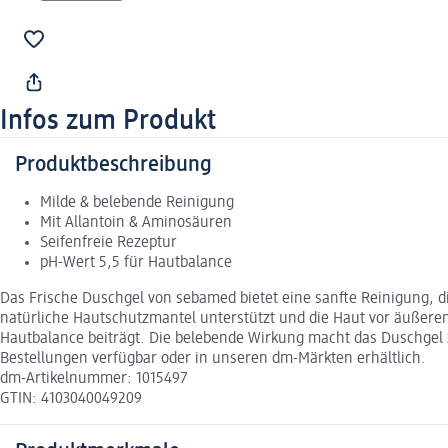
Infos zum Produkt
Produktbeschreibung
Milde & belebende Reinigung
Mit Allantoin & Aminosäuren
Seifenfreie Rezeptur
pH-Wert 5,5 für Hautbalance
Das Frische Duschgel von sebamed bietet eine sanfte Reinigung, di
natürliche Hautschutzmantel unterstützt und die Haut vor äußere
Hautbalance beiträgt. Die belebende Wirkung macht das Duschgel z
Bestellungen verfügbar oder in unseren dm-Märkten erhältlich.
dm-Artikelnummer: 1015497
GTIN: 4103040049209