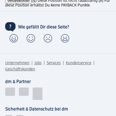
Versandkosten
(§) Diese Position ist nicht rabattfähig.
(#) Für
diese Position erhältst Du keine PAYBACK Punkte.
Wie gefällt Dir diese Seite?
Unternehmen
Jobs
Services
Kundenservice
Geschäftskunden
dm & Partner
Sicherheit & Datenschutz bei dm