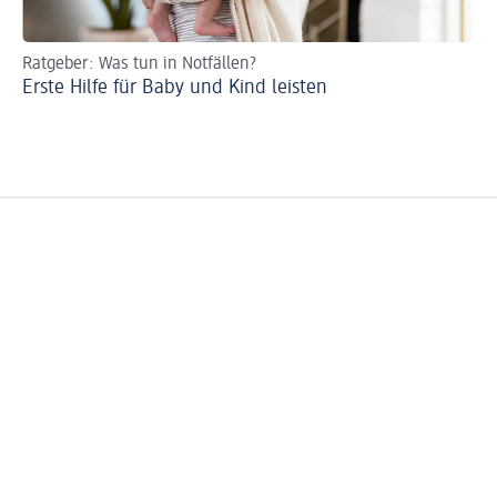
Ratgeber: Was tun in Notfällen?
Ri
Erste Hilfe für Baby und Kind leisten
Er