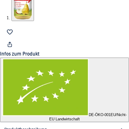
Infos zum Produkt
DE-ÖKO-001
EU/Nicht-
EU Landwirtschaft