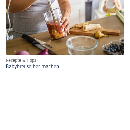
Rezepte & Tipps
Ki
Babybrei selber machen
Um