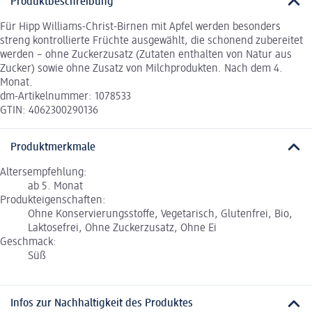
Produktbeschreibung
Für Hipp Williams-Christ-Birnen mit Apfel werden besonders
streng kontrollierte Früchte ausgewählt, die schonend zubereitet
werden – ohne Zuckerzusatz (Zutaten enthalten von Natur aus
Zucker) sowie ohne Zusatz von Milchprodukten. Nach dem 4.
Monat.
dm-Artikelnummer: 1078533
GTIN: 4062300290136
Produktmerkmale
Altersempfehlung:
ab 5. Monat
Produkteigenschaften:
Ohne Konservierungsstoffe, Vegetarisch, Glutenfrei, Bio,
Laktosefrei, Ohne Zuckerzusatz, Ohne Ei
Geschmack:
Süß
Infos zur Nachhaltigkeit des Produktes