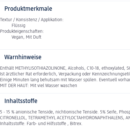
Produktmerkmale
Textur / Konsistenz / Applikation:
Flüssig
Produkteigenschaften:
Vegan, Mit Duft
Warnhinweise
Enthält METHYLISOTHIAZOLINONE, Alcohols, C10-18, ethoxylated,
Ist ärztlicher Rat erforderlich, Verpackung oder Kennzeichnungse
Einige Minuten lang behutsam mit Wasser spülen. Eventuell vor
MIT DER HAUT: Mit viel Wasser waschen
Inhaltsstoffe
5 - 15 % anionische Tenside, nichtionische Tenside. 5% Seife, Ph
CITRONELLOL, TETRAMETHYL ACETYLOCTAHYDRONAPHTHALENS, AMYL 
Inhaltsstoffe: Farb- und Hilfsstoffe , Bitrex.