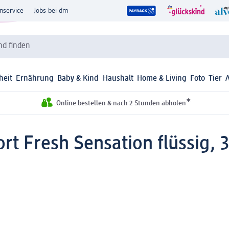
nservice
Jobs bei dm
d finden
heit
Ernährung
Baby & Kind
Haushalt
Home & Living
Foto
Tier
*
Online bestellen & nach 2 Stunden abholen
rt Fresh Sensation flüssig, 