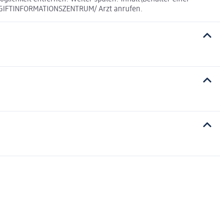
t GIFTINFORMATIONSZENTRUM/ Arzt anrufen.