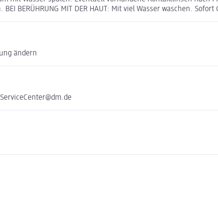
. BEI BERÜHRUNG MIT DER HAUT: Mit viel Wasser waschen. Sofor
lung ändern
e ServiceCenter@dm.de