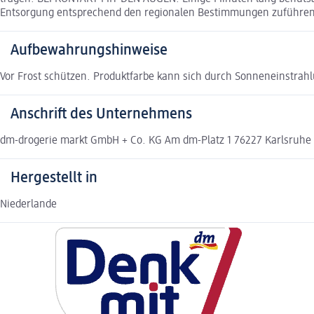
Entsorgung entsprechend den regionalen Bestimmungen zuführen
Aufbewahrungshinweise
Vor Frost schützen. Produktfarbe kann sich durch Sonneneinstrah
Anschrift des Unternehmens
dm-drogerie markt GmbH + Co. KG Am dm-Platz 1 76227 Karlsruh
Hergestellt in
Niederlande