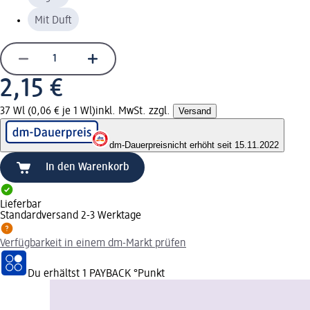
Mit Duft
2,15 €
37 Wl (0,06 € je 1 Wl)
inkl. MwSt. zzgl.
Versand
dm-Dauerpreis
nicht erhöht seit 15.11.2022
In den Warenkorb
Lieferbar
Standardversand 2-3 Werktage
Verfügbarkeit in einem dm-Markt prüfen
Du erhältst
1 PAYBACK
°Punkt