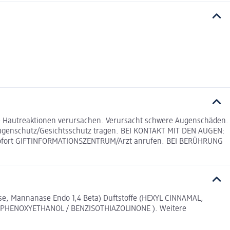
e Hautreaktionen verursachen. Verursacht schwere Augenschäden.
n. Augenschutz/Gesichtsschutz tragen. BEI KONTAKT MIT DEN AUGEN:
n. Sofort GIFTINFORMATIONSZENTRUM/Arzt anrufen. BEI BERÜHRUNG
lase, Mannanase Endo 1,4 Beta) Duftstoffe (HEXYL CINNAMAL,
PHENOXYETHANOL / BENZISOTHIAZOLINONE ). Weitere