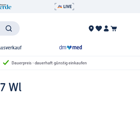
Ausverkauf
Dauerpreis - dauerhaft günstig einkaufen
37 Wl