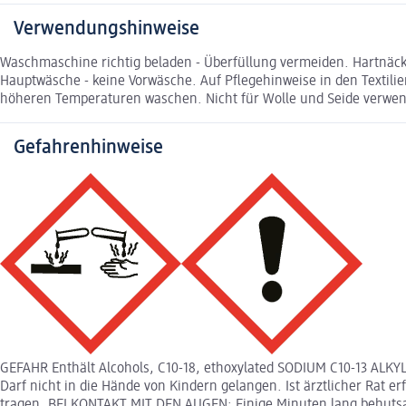
Verwendungshinweise
Waschmaschine richtig beladen - Überfüllung vermeiden. Hartnäck
Hauptwäsche - keine Vorwäsche. Auf Pflegehinweise in den Textili
höheren Temperaturen waschen. Nicht für Wolle und Seide verwe
Gefahrenhinweise
GEFAHR Enthält Alcohols, C10-18, ethoxylated SODIUM C10-13 AL
Darf nicht in die Hände von Kindern gelangen. Ist ärztlicher Rat
tragen. BEI KONTAKT MIT DEN AUGEN: Einige Minuten lang behutsam