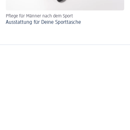
Pflege für Männer nach dem Sport
Er
Ausstattung für Deine Sporttasche
Pf