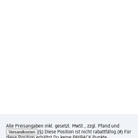
Alle Preisangaben inkl. gesetzl. MwSt., zzgl. Pfand und
Versandkosten
(§) Diese Position ist nicht rabattfähig.
(#) Für
diese Position erhältst Du keine PAYBACK Punkte.