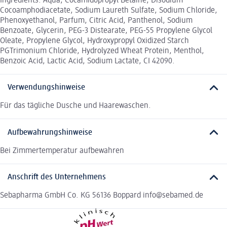
Ingredients: Aqua, Cocamidopropyl Betaine, Disodium
Cocoamphodiacetate, Sodium Laureth Sulfate, Sodium Chloride,
Phenoxyethanol, Parfum, Citric Acid, Panthenol, Sodium
Benzoate, Glycerin, PEG-3 Distearate, PEG-55 Propylene Glycol
Oleate, Propylene Glycol, Hydroxypropyl Oxidized Starch
PGTrimonium Chloride, Hydrolyzed Wheat Protein, Menthol,
Benzoic Acid, Lactic Acid, Sodium Lactate, CI 42090.
Verwendungshinweise
Für das tägliche Dusche und Haarewaschen.
Aufbewahrungshinweise
Bei Zimmertemperatur aufbewahren
Anschrift des Unternehmens
Sebapharma GmbH Co. KG 56136 Boppard info@sebamed.de