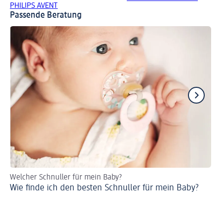
PHILIPS AVENT
Passende Beratung
Welcher Schnuller für mein Baby?
Ur
Wie finde ich den besten Schnuller für mein Baby?
Sc