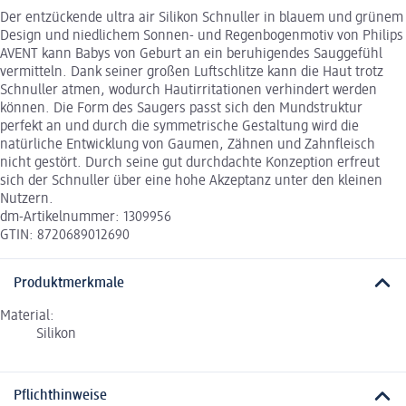
Der entzückende ultra air Silikon Schnuller in blauem und grünem
Design und niedlichem Sonnen- und Regenbogenmotiv von Philips
AVENT kann Babys von Geburt an ein beruhigendes Sauggefühl
vermitteln. Dank seiner großen Luftschlitze kann die Haut trotz
Schnuller atmen, wodurch Hautirritationen verhindert werden
können. Die Form des Saugers passt sich den Mundstruktur
perfekt an und durch die symmetrische Gestaltung wird die
natürliche Entwicklung von Gaumen, Zähnen und Zahnfleisch
nicht gestört. Durch seine gut durchdachte Konzeption erfreut
sich der Schnuller über eine hohe Akzeptanz unter den kleinen
Nutzern.
dm-Artikelnummer: 1309956
GTIN: 8720689012690
Produktmerkmale
Material:
Silikon
Pflichthinweise