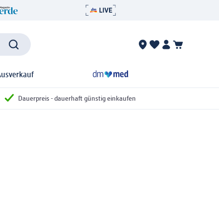
Ausverkauf
Dauerpreis - dauerhaft günstig einkaufen