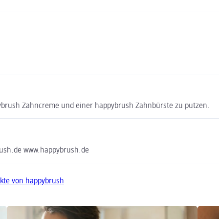
pybrush Zahncreme und einer happybrush Zahnbürste zu putzen.
ush.de www.happybrush.de
kte von happybrush