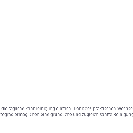
d die tägliche Zahnreinigung einfach. Dank des praktischen Wechs
tegrad ermöglichen eine gründliche und zugleich sanfte Reinigung.