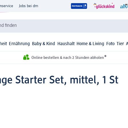
nservice
Jobs bei dm
d finden
heit
Ernährung
Baby & Kind
Haushalt
Home & Living
Foto
Tier
*
Online bestellen & nach 2 Stunden abholen
e Starter Set, mittel, 1 St