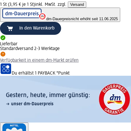
1 St (3,95 € je 1 St)
inkl. MwSt. zzgl.
Versand
dm-Dauerpreis
nicht erhöht seit 11.06.2025
In den Warenkorb
Lieferbar
Standardversand 2-3 Werktage
Verfügbarkeit in einem dm-Markt prüfen
Du erhältst
1 PAYBACK
°Punkt
Gestern, heute, immer günstig:
unser dm-Dauerpreis