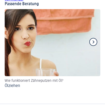
Passende Beratung
Wie funktioniert Zähneputzen mit Öl?
Wa
Ölziehen
Za