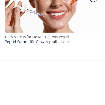
Tipps & Tricks für die Nutzung von Peptiden
Ur
Peptid-Serum für Glow & pralle Haut
Fa