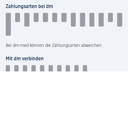
Zahlungsarten bei dm
Bei dm-med können die Zahlungsarten abweichen.
Mit dm verbinden
Jetzt die dm-App herunterladen
Impressum dm
Datenschutz dm