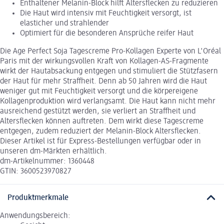
Enthaltener Melanin-Block hilft Altersflecken zu reduzieren
Die Haut wird intensiv mit Feuchtigkeit versorgt, ist
elasticher und strahlender
Optimiert für die besonderen Ansprüche reifer Haut
Die Age Perfect Soja Tagescreme Pro-Kollagen Experte von L'Oréal
Paris mit der wirkungsvollen Kraft von Kollagen-AS-Fragmente
wirkt der Hautabsackung entgegen und stimuliert die Stützfasern
der Haut für mehr Straffheit. Denn ab 50 Jahren wird die Haut
weniger gut mit Feuchtigkeit versorgt und die körpereigene
Kollagenproduktion wird verlangsamt. Die Haut kann nicht mehr
ausreichend gestützt werden, sie verliert an Straffheit und
Altersflecken können auftreten. Dem wirkt diese Tagescreme
entgegen, zudem reduziert der Melanin-Block Altersflecken.
Dieser Artikel ist für Express-Bestellungen verfügbar oder in
unseren dm-Märkten erhältlich.
dm-Artikelnummer: 1360448
GTIN: 3600523970827
Produktmerkmale
Anwendungsbereich: