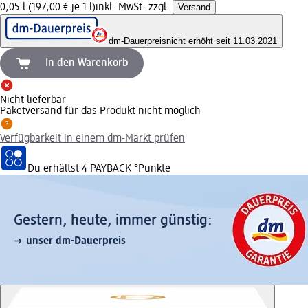
0,05 l (197,00 € je 1 l)
inkl. MwSt. zzgl.
Versand
dm-Dauerpreis
nicht erhöht seit 11.03.2021
In den Warenkorb
Nicht lieferbar
Paketversand für das Produkt nicht möglich
Verfügbarkeit in einem dm-Markt prüfen
Du erhältst
4 PAYBACK
°Punkte
Gestern, heute, immer günstig:
unser dm-Dauerpreis