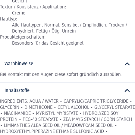
Gesicht
Textur / Konsistenz / Applikation:
Creme
Hauttyp:
Alle Hauttypen, Normal, Sensibel / Empfindlich, Trocken /
Dehydriert, Fettig / Ölig, Unrein
Produkteigenschaften:
Besonders für das Gesicht geeignet
Warnhinweise
Bei Kontakt mit den Augen diese sofort gründlich ausspülen.
Inhaltsstoffe
INGREDIENTS: AQUA / WATER • CAPRYLIC/CAPRIC TRIGLYCERIDE •
GLYCERIN • DIMETHICONE • CETYL ALCOHOL • GLYCERYL STEARATE
• NIACINAMIDE • MYRISTYL MYRISTATE • HYDROLYZED SOY
PROTEIN • PEG-40 STEARATE • ZEA MAYS STARCH / CORN STARCH
• LIMNANTHES ALBA SEED OIL / MEADOWFOAM SEED OIL •
HYDROXYETHYLPIPERAZINE ETHANE SULFONIC ACID •