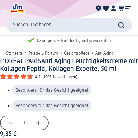
Suchen und finden
Dauerpreis - dauerhaft günstig einkaufen
Startseite
Pflege & Parfum
Gesichtspflege
Anti Aging
L'ORÉAL PARiS
Anti-Aging Feuchtigkeitscreme mit
Kollagen Peptid, Kollagen Experte, 50 ml
4.7
(
1005 Bewertungen
)
Besonders für das Gesicht geeignet
Besonders für das Gesicht geeignet
9,85 €