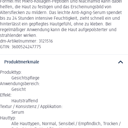
Formel mit Mikro-Kollagen-Peptiden und Niacinamid kann dabei
helfen, die Haut zu festigen und das Erscheinungsbild von
Altersflecken zu mildern. Das leichte Anti-Aging-Serum spendet
bis zu 24 Stunden intensive Feuchtigkeit, zieht schnell ein und
hinterlässt ein gepflegtes Hautgefühl, ohne zu kleben. Bei
regelmäßiger Anwendung kann die Haut aufgepolsterter und
strahlender wirken.
dm-Artikelnummer: 3121516
GTIN: 3600524247775
Produktmerkmale
Produkttyp:
Gesichtspflege
Anwendungsbereich:
Gesicht
Effekt:
Hautstraffend
Textur / Konsistenz / Applikation:
Serum
Hauttyp:
Alle Hauttypen, Normal, Sensibel / Empfindlich, Trocken /