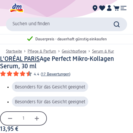
Suchen und finden
Dauerpreis - dauerhaft günstig einkaufen
Startseite
Pflege & Parfum
Gesichtspflege
Serum & Kur
L'ORÉAL PARiS
Age Perfect Mikro-Kollagen
Serum, 30 ml
4.4
(
17 Bewertungen
)
Besonders für das Gesicht geeignet
Besonders für das Gesicht geeignet
13,95 €