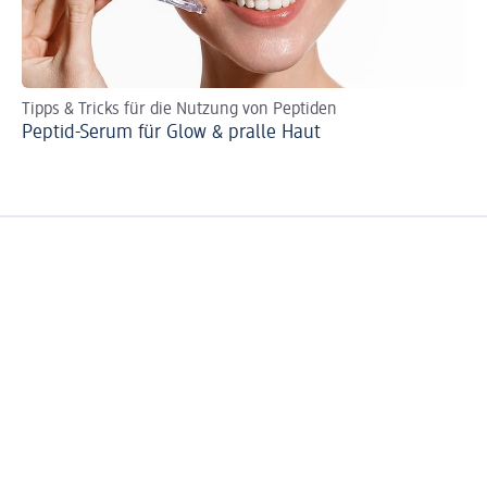
Tipps & Tricks für die Nutzung von Peptiden
Da
Peptid-Serum für Glow & pralle Haut
Ce