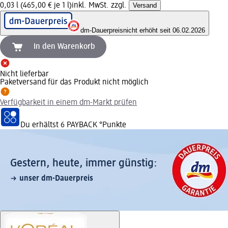
0,03 l (465,00 € je 1 l)
inkl. MwSt. zzgl.
Versand
dm-Dauerpreis
nicht erhöht seit 06.02.2026
In den Warenkorb
Nicht lieferbar
Paketversand für das Produkt nicht möglich
Verfügbarkeit in einem dm-Markt prüfen
Du erhältst
6 PAYBACK
°Punkte
Gestern, heute, immer günstig:
unser dm-Dauerpreis