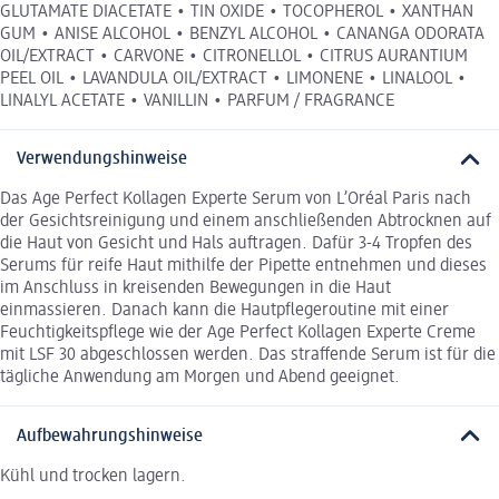
GLUTAMATE DIACETATE • TIN OXIDE • TOCOPHEROL • XANTHAN
GUM • ANISE ALCOHOL • BENZYL ALCOHOL • CANANGA ODORATA
OIL/EXTRACT • CARVONE • CITRONELLOL • CITRUS AURANTIUM
PEEL OIL • LAVANDULA OIL/EXTRACT • LIMONENE • LINALOOL •
LINALYL ACETATE • VANILLIN • PARFUM / FRAGRANCE
Verwendungshinweise
Das Age Perfect Kollagen Experte Serum von L’Oréal Paris nach
der Gesichtsreinigung und einem anschließenden Abtrocknen auf
die Haut von Gesicht und Hals auftragen. Dafür 3-4 Tropfen des
Serums für reife Haut mithilfe der Pipette entnehmen und dieses
im Anschluss in kreisenden Bewegungen in die Haut
einmassieren. Danach kann die Hautpflegeroutine mit einer
Feuchtigkeitspflege wie der Age Perfect Kollagen Experte Creme
mit LSF 30 abgeschlossen werden. Das straffende Serum ist für die
tägliche Anwendung am Morgen und Abend geeignet.
Aufbewahrungshinweise
Kühl und trocken lagern.