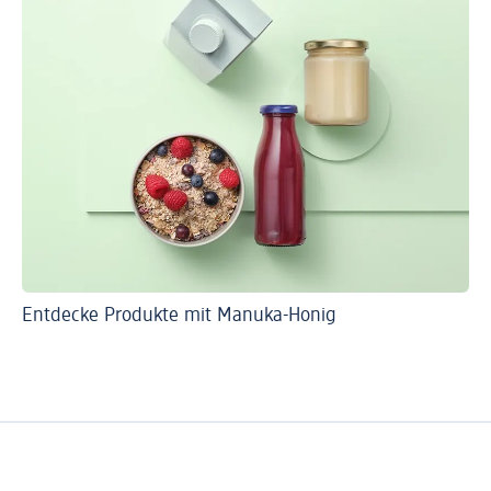
Entdecke Produkte mit Manuka-Honig
So 
Ve