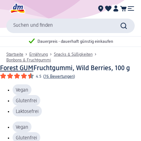
Suchen und finden
Dauerpreis - dauerhaft günstig einkaufen
Startseite
Ernährung
Snacks & Süßigkeiten
Bonbons & Fruchtgummi
Forest GUM
Fruchtgummi, Wild Berries, 100 g
4.5
(
76 Bewertungen
)
Vegan
Glutenfrei
Laktosefrei
Vegan
Glutenfrei