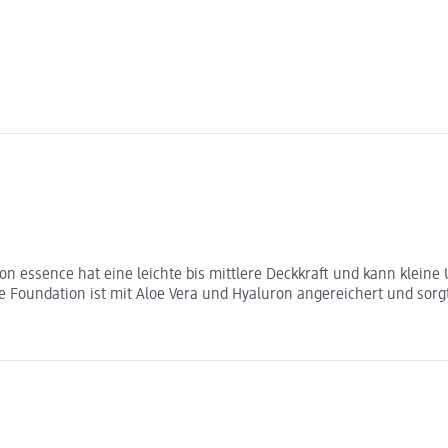
 von essence hat eine leichte bis mittlere Deckkraft und kann klei
e Foundation ist mit Aloe Vera und Hyaluron angereichert und sor