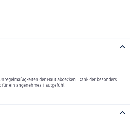
ne Unregelmäßigkeiten der Haut abdecken. Dank der besonders
gt für ein angenehmes Hautgefühl.