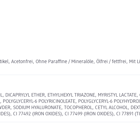
 Acetonfrei, Ohne Paraffine / Mineralöle, Ölfrei / fettfrei, Mit L
L, DICAPRYLYL ETHER, ETHYLHEXYL TRIAZONE, MYRISTYL LACTATE,
 POLYGLYCERYL-6 POLYRICINOLEATE, POLYGLYCERYL-6 POLYHYDRO
WDER, SODIUM HYALURONATE, TOCOPHEROL, CETYL ALCOHOL, DEXT
), CI 77492 (IRON OXIDES), CI 77499 (IRON OXIDES), CI 77891 (T