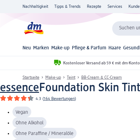
Nachhaltigkeit
Tipps & Trends
Rezepte
Services
Kunde
Suchen un
Neu
Marken
Make-up
Pflege & Parfum
Haare
Gesund
Kostenloser Versand ab 59 € mit dm-Konto
Startseite
Make-up
Teint
BB-Cream & CC-Cream
essence
Foundation Skin Tint
4.3
(
164 Bewertungen
)
Vegan
Ohne Alkohol
Ohne Paraffine / Mineralöle