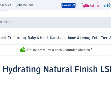
nservice
Jobs bei dm
d finden
heit
Ernährung
Baby & Kind
Haushalt
Home & Living
Foto
Tier
*
Online bestellen & nach 2 Stunden abholen
 Hydrating Natural Finish LS