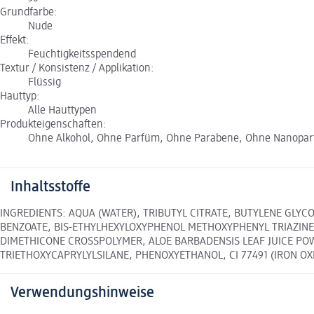
Grundfarbe:
Nude
Effekt:
Feuchtigkeitsspendend
Textur / Konsistenz / Applikation:
Flüssig
Hauttyp:
Alle Hauttypen
Produkteigenschaften:
Ohne Alkohol, Ohne Parfüm, Ohne Parabene, Ohne Nanopartikel,
Inhaltsstoffe
INGREDIENTS: AQUA (WATER), TRIBUTYL CITRATE, BUTYLENE GLYCO
BENZOATE, BIS-ETHYLHEXYLOXYPHENOL METHOXYPHENYL TRIAZINE,
DIMETHICONE CROSSPOLYMER, ALOE BARBADENSIS LEAF JUICE PO
TRIETHOXYCAPRYLYLSILANE, PHENOXYETHANOL, CI 77491 (IRON OXIDES
Verwendungshinweise