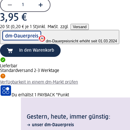
3,95 €
20 St (0,20 € je 1 St)
inkl. MwSt. zzgl.
Versand
dm-Dauerpreis
nicht erhöht seit 01.03.2024
In den Warenkorb
Lieferbar
Standardversand 2-3 Werktage
Verfügbarkeit in einem dm-Markt prüfen
Du erhältst
1 PAYBACK
°Punkt
Gestern, heute, immer günstig:
unser dm-Dauerpreis