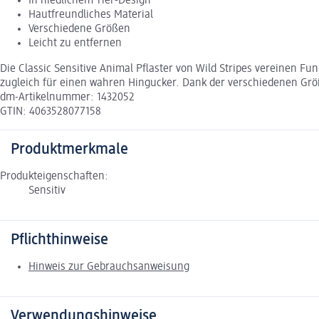
In niedlichem Tier-Design
Hautfreundliches Material
Verschiedene Größen
Leicht zu entfernen
Die Classic Sensitive Animal Pflaster von Wild Stripes vereinen Funk
zugleich für einen wahren Hingucker. Dank der verschiedenen Größ
dm-Artikelnummer: 1432052
GTIN: 4063528077158
Produktmerkmale
Produkteigenschaften:
Sensitiv
Pflichthinweise
Hinweis zur Gebrauchsanweisung
Verwendungshinweise