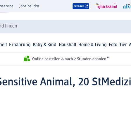
nservice
Jobs bei dm
d finden
heit
Ernährung
Baby & Kind
Haushalt
Home & Living
Foto
Tier
*
Online bestellen & nach 2 Stunden abholen
Sensitive Animal, 20 St
Mediz