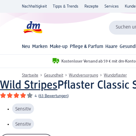
Nachhaltigkeit
Tipps & Trends
Rezepte
Services
Kunde
Suchen un
Neu
Marken
Make-up
Pflege & Parfum
Haare
Gesund
Kostenloser Versand ab 59 € mit dm-Konto
Startseite
Gesundheit
Wundversorgung
Wundpflaster
Wild Stripes
Pflaster Classic 
4
(
63 Bewertungen
)
Sensitiv
Sensitiv