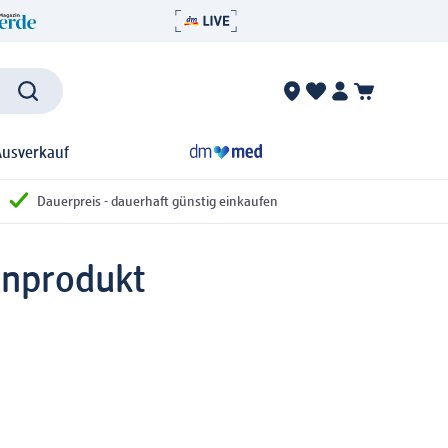
Ausverkauf
Dauerpreis - dauerhaft günstig einkaufen
inprodukt