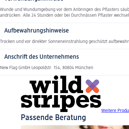
Wunde und Wundumgebung vor dem Anbringen des Pflasters säubern 
andrücken. Alle 24 Stunden oder bei Durchnässen Pflaster wechse
Aufbewahrungshinweise
Trocken und vor direkter Sonneneinstrahlung geschützt aufbewahre
Anschrift des Unternehmens
New Flag GmbH Leopoldstr. 154, 80804 München
Weitere Produ
Passende Beratung