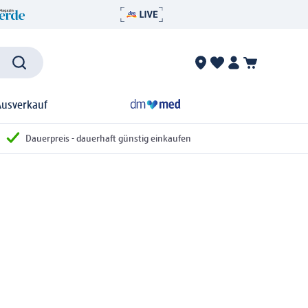
Ausverkauf
Dauerpreis - dauerhaft günstig einkaufen