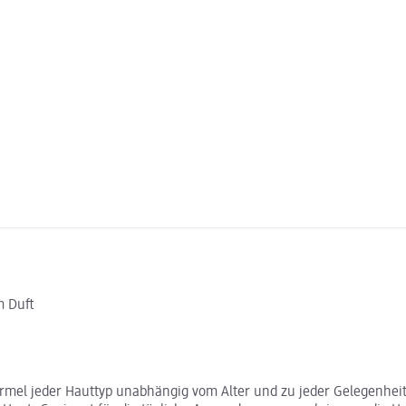
m Duft
Formel jeder Hauttyp unabhängig vom Alter und zu jeder Gelegenhei