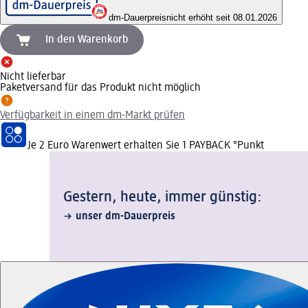
dm-Dauerpreis
nicht erhöht seit 08.01.2026
In den Warenkorb
Nicht lieferbar
Paketversand für das Produkt nicht möglich
Verfügbarkeit in einem dm-Markt prüfen
Je 2 Euro Warenwert erhalten Sie 1 PAYBACK °Punkt
Gestern, heute, immer günstig:
unser dm-Dauerpreis