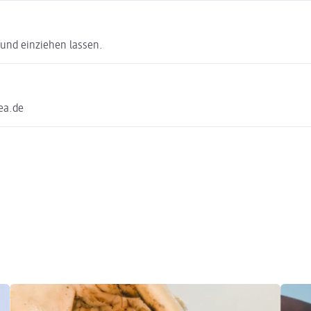
 und einziehen lassen.
ea.de