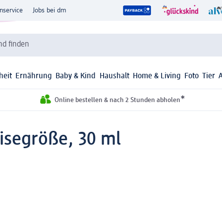
nservice
Jobs bei dm
d finden
heit
Ernährung
Baby & Kind
Haushalt
Home & Living
Foto
Tier
*
Online bestellen & nach 2 Stunden abholen
isegröße, 30 ml