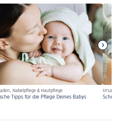
aden, Nabelpflege & Hautpflege
Ursachen, Folge
ische Tipps für die Pflege Deines Babys
Schreibabys,