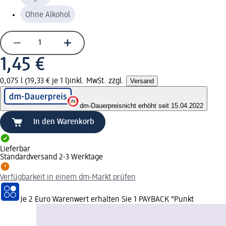
Ohne Alkohol
1,45 €
0,075 l (19,33 € je 1 l)
inkl. MwSt. zzgl.
Versand
dm-Dauerpreis
nicht erhöht seit 15.04.2022
In den Warenkorb
Lieferbar
Standardversand 2-3 Werktage
Verfügbarkeit in einem dm-Markt prüfen
Je 2 Euro Warenwert erhalten Sie 1 PAYBACK °Punkt