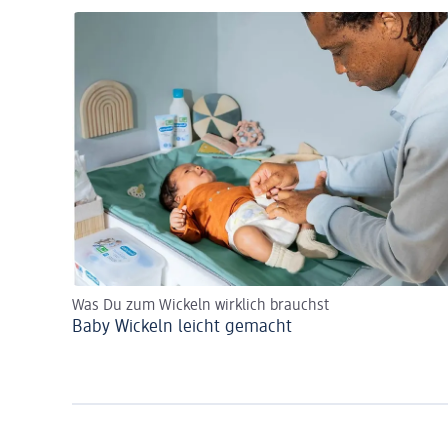
Was Du zum Wickeln wirklich brauchst
Baby Wickeln leicht gemacht