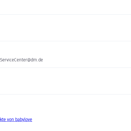
e ServiceCenter@dm.de
kte von babylove