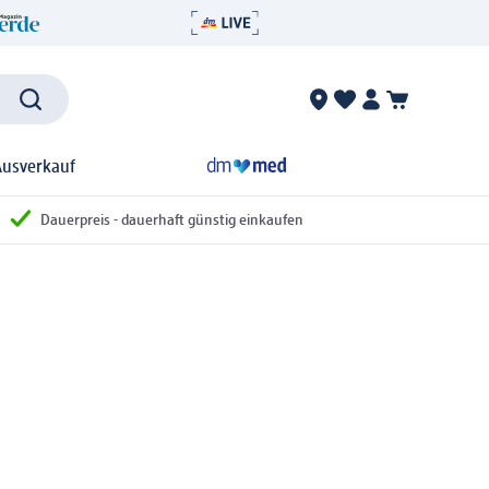
Ausverkauf
Dauerpreis - dauerhaft günstig einkaufen