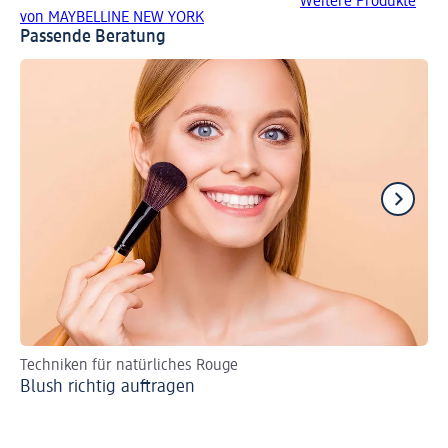
Weitere Produkte
von MAYBELLINE NEW YORK
Passende Beratung
Techniken für natürliches Rouge
Tu
Blush richtig auftragen
Br