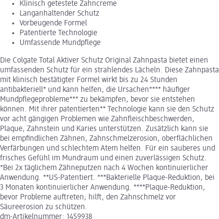
Klinisch getestete Zahncreme
Langanhaltender Schutz
Vorbeugende Formel
Patentierte Technologie
Umfassende Mundpflege
Die Colgate Total Aktiver Schutz Original Zahnpasta bietet einen
umfassenden Schutz für ein strahlendes Lächeln. Diese Zahnpasta
mit klinisch bestätigter Formel wirkt bis zu 24 Stunden
antibakteriell* und kann helfen, die Ursachen**** häufiger
Mundpflegeprobleme*** zu bekämpfen, bevor sie entstehen
können. Mit ihrer patentierten** Technologie kann sie den Schutz
vor acht gängigen Problemen wie Zahnfleischbeschwerden,
Plaque, Zahnstein und Karies unterstützen. Zusätzlich kann sie
bei empfindlichen Zähnen, Zahnschmelzerosion, oberflächlichen
Verfärbungen und schlechtem Atem helfen. Für ein sauberes und
frisches Gefühl im Mundraum und einen zuverlässigen Schutz.
*Bei 2x täglichem Zähneputzen nach 4 Wochen kontinuierlicher
Anwendung. **US-Patentiert. ***Bakterielle Plaque-Reduktion, bei
3 Monaten kontinuierlicher Anwendung. ****Plaque-Reduktion,
bevor Probleme auftreten; hilft, den Zahnschmelz vor
Säureerosion zu schützen.
dm-Artikelnummer: 1459938