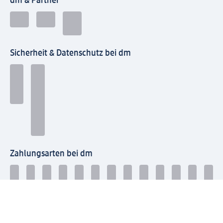
dm & Partner
Sicherheit & Datenschutz bei dm
Zahlungsarten bei dm
Bei dm-med können die Zahlungsarten abweichen.