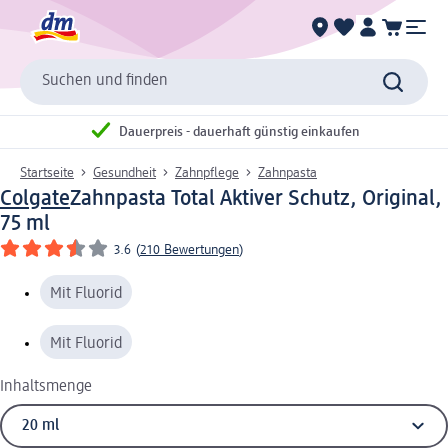
Suchen und finden
Dauerpreis - dauerhaft günstig einkaufen
Startseite
Gesundheit
Zahnpflege
Zahnpasta
Colgate
Zahnpasta Total Aktiver Schutz, Original,
75 ml
3.6
(
210 Bewertungen
)
Mit Fluorid
Mit Fluorid
Inhaltsmenge