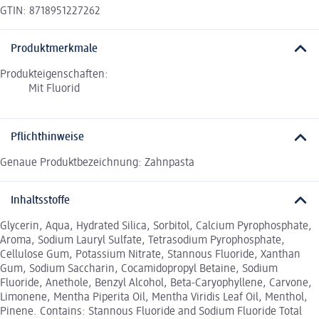
GTIN: 8718951227262
Produktmerkmale
Produkteigenschaften:
Mit Fluorid
Pflichthinweise
Genaue Produktbezeichnung: Zahnpasta
Inhaltsstoffe
Glycerin, Aqua, Hydrated Silica, Sorbitol, Calcium Pyrophosphate,
Aroma, Sodium Lauryl Sulfate, Tetrasodium Pyrophosphate,
Cellulose Gum, Potassium Nitrate, Stannous Fluoride, Xanthan
Gum, Sodium Saccharin, Cocamidopropyl Betaine, Sodium
Fluoride, Anethole, Benzyl Alcohol, Beta-Caryophyllene, Carvone,
Limonene, Mentha Piperita Oil, Mentha Viridis Leaf Oil, Menthol,
Pinene. Contains: Stannous Fluoride and Sodium Fluoride Total