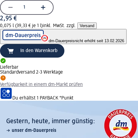
2,95 €
0,075 l (39,33 € je 1 l)
inkl. MwSt. zzgl.
Versand
dm-Dauerpreis
nicht erhöht seit 13.02.2026
In den Warenkorb
Lieferbar
Standardversand 2-3 Werktage
Verfügbarkeit in einem dm-Markt prüfen
Du erhältst
1 PAYBACK
°Punkt
Gestern, heute, immer günstig:
unser dm-Dauerpreis