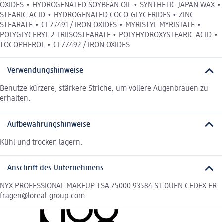
OXIDES • HYDROGENATED SOYBEAN OIL • SYNTHETIC JAPAN WAX •
STEARIC ACID • HYDROGENATED COCO-GLYCERIDES • ZINC
STEARATE • CI 77491 / IRON OXIDES • MYRISTYL MYRISTATE •
POLYGLYCERYL-2 TRIISOSTEARATE • POLYHYDROXYSTEARIC ACID •
TOCOPHEROL • CI 77492 / IRON OXIDES
Verwendungshinweise
Benutze kürzere, stärkere Striche, um vollere Augenbrauen zu
erhalten.
Aufbewahrungshinweise
Kühl und trocken lagern.
Anschrift des Unternehmens
NYX PROFESSIONAL MAKEUP TSA 75000 93584 ST OUEN CEDEX FR
fragen@loreal-group.com