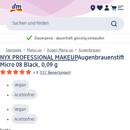
Suchen und finden
Dauerpreis - dauerhaft günstig einkaufen
Startseite
Make-up
Augen Make-up
Augenbrauen
NYX PROFESSIONAL MAKEUP
Augenbrauenstift
Micro 08 Black, 0,09 g
4.8
(
157 Bewertungen
)
Vegan
Acetonfrei
Vegan
Acetonfrei