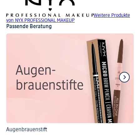
Weitere Produkte
von NYX PROFESSIONAL MAKEUP
Passende Beratung
Augenbrauenstift
Ti
Au