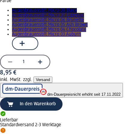
Farbe
Augenbrauenstift Micro 08 Black
Augenbrauenstift Micro 07 Espresso
Augenbrauenstift Micro 06 Brunette
Augenbrauenstift Micro 05 Ash Brown
Augenbrauenstift Micro 04 Chocolate
Augenbrauenstift Micro 03 Auburn
8,95 €
inkl. MwSt. zzgl.
Versand
dm-Dauerpreis
nicht erhöht seit 17.11.2022
In den Warenkorb
Lieferbar
Standardversand 2-3 Werktage