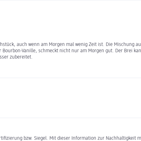
ühstück, auch wenn am Morgen mal wenig Zeit ist. Die Mischung a
 Bourbon-Vanille, schmeckt nicht nur am Morgen gut. Der Brei ka
sser zubereitet.
rtifizierung bzw. Siegel. Mit dieser Information zur Nachhaltigkei