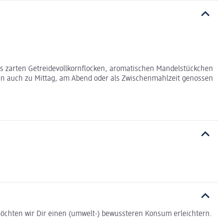
us zarten Getreidevollkornflocken, aromatischen Mandelstückchen
nn auch zu Mittag, am Abend oder als Zwischenmahlzeit genossen
t möchten wir Dir einen (umwelt-) bewussteren Konsum erleichtern.