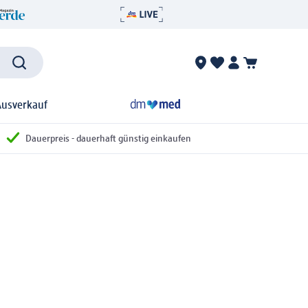
Ausverkauf
Dauerpreis - dauerhaft günstig einkaufen