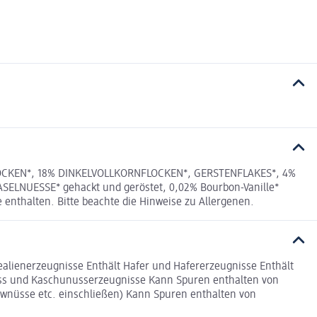
FLOCKEN*, 18% DINKELVOLLKORNFLOCKEN*, GERSTENFLAKES*, 4%
ELNUESSE* gehackt und geröstet, 0,02% Bourbon-Vanille*
enthalten. Bitte beachte die Hinweise zu Allergenen.
ealienerzeugnisse Enthält Hafer und Hafererzeugnisse Enthält
ss und Kaschunusserzeugnisse Kann Spuren enthalten von
nüsse etc. einschließen) Kann Spuren enthalten von