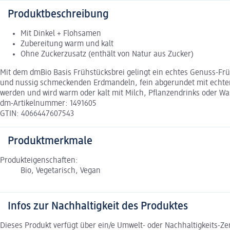
Produktbeschreibung
Mit Dinkel + Flohsamen
Zubereitung warm und kalt
Ohne Zuckerzusatz (enthält von Natur aus Zucker)
Mit dem dmBio Basis Frühstücksbrei gelingt ein echtes Genuss-Fr
und nussig schmeckenden Erdmandeln, fein abgerundet mit echter
werden und wird warm oder kalt mit Milch, Pflanzendrinks oder Wa
dm-Artikelnummer: 1491605
GTIN: 4066447607543
Produktmerkmale
Produkteigenschaften:
Bio, Vegetarisch, Vegan
Infos zur Nachhaltigkeit des Produktes
Dieses Produkt verfügt über ein/e Umwelt- oder Nachhaltigkeits-Ze