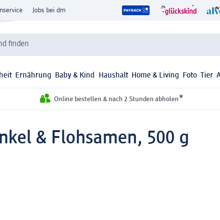
nservice
Jobs bei dm
d finden
heit
Ernährung
Baby & Kind
Haushalt
Home & Living
Foto
Tier
*
Online bestellen & nach 2 Stunden abholen
inkel & Flohsamen, 500 g