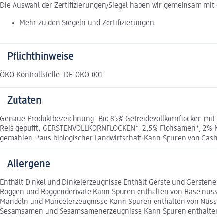
Die Auswahl der Zertifizierungen/Siegel haben wir gemeinsam mi
Mehr zu den Siegeln und Zertifizierungen
Pflichthinweise
ÖKO-Kontrollstelle: DE-ÖKO-001
Zutaten
Genaue Produktbezeichnung: Bio 85% Getreidevollkornflocken 
Reis gepufft, GERSTENVOLLKORNFLOCKEN*, 2,5% Flohsamen*, 2% M
gemahlen. *aus biologischer Landwirtschaft Kann Spuren von Cash
Allergene
Enthält Dinkel und Dinkelerzeugnisse Enthält Gerste und Gerstene
Roggen und Roggenderivate Kann Spuren enthalten von Haselnus
Mandeln und Mandelerzeugnisse Kann Spuren enthalten von Nüsse
Sesamsamen und Sesamsamenerzeugnisse Kann Spuren enthalten