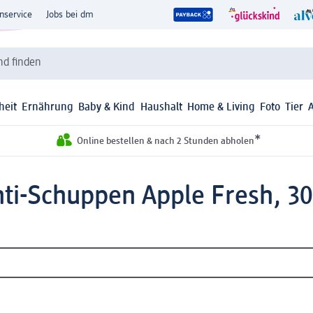
nservice
Jobs bei dm
d finden
heit
Ernährung
Baby & Kind
Haushalt
Home & Living
Foto
Tier
*
Online bestellen & nach 2 Stunden abholen
i-Schuppen Apple Fresh, 30