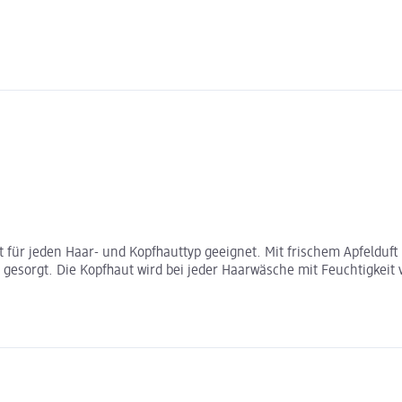
ür jeden Haar- und Kopfhauttyp geeignet. Mit frischem Apfelduft 
esorgt. Die Kopfhaut wird bei jeder Haarwäsche mit Feuchtigkeit