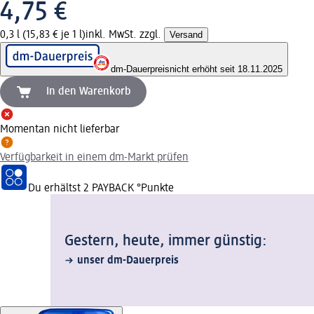
4,75 €
0,3 l (15,83 € je 1 l)
inkl. MwSt. zzgl.
Versand
dm-Dauerpreis
nicht erhöht seit 18.11.2025
In den Warenkorb
Momentan nicht lieferbar
Verfügbarkeit in einem dm-Markt prüfen
Du erhältst
2 PAYBACK
°Punkte
Gestern, heute, immer günstig:
unser dm-Dauerpreis