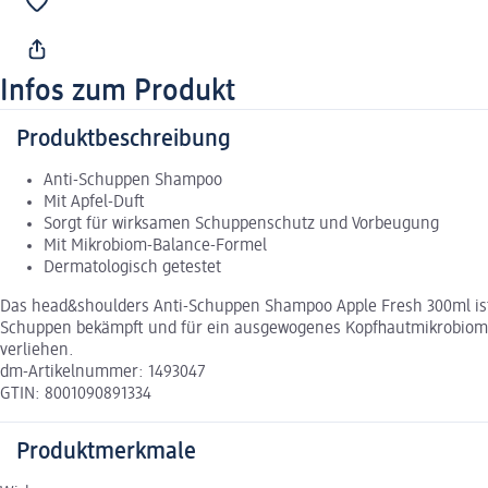
Infos zum Produkt
Produktbeschreibung
Anti-Schuppen Shampoo
Mit Apfel-Duft
Sorgt für wirksamen Schuppenschutz und Vorbeugung
Mit Mikrobiom-Balance-Formel
Dermatologisch getestet
Das head&shoulders Anti-Schuppen Shampoo Apple Fresh 300ml ist f
Schuppen bekämpft und für ein ausgewogenes Kopfhautmikrobiom g
verliehen.
dm-Artikelnummer: 1493047
GTIN: 8001090891334
Produktmerkmale