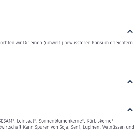
t möchten wir Dir einen (umwelt-) bewussteren Konsum erleichtern.
 SESAM*, Leinsaat*, Sonnenblumenkerne*, Kürbiskerne*,
wirtschaft Kann Spuren von Soja, Senf, Lupinen, Walnüssen und