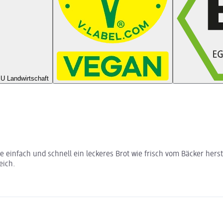
U Landwirtschaft
einfach und schnell ein leckeres Brot wie frisch vom Bäcker hers
eich.