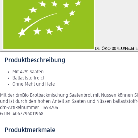
DE-ÖKO-007
EU/Nicht-E
Produktbeschreibung
Mit 42% Saaten
Ballaststoffreich
Ohne Mehl und Hefe
Mit der dmBio Brotbackmischung Saatenbrot mit Nüssen können Sie 
und ist durch den hohen Anteil an Saaten und Nüssen ballaststoffr
dm-Artikelnummer: 1493204
GTIN: 4067796011968
Produktmerkmale