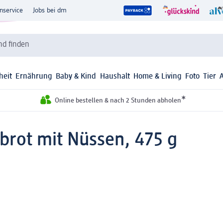
nservice
Jobs bei dm
d finden
heit
Ernährung
Baby & Kind
Haushalt
Home & Living
Foto
Tier
*
Online bestellen & nach 2 Stunden abholen
rot mit Nüssen, 475 g