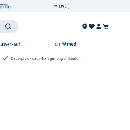
Ausverkauf
Dauerpreis - dauerhaft günstig einkaufen