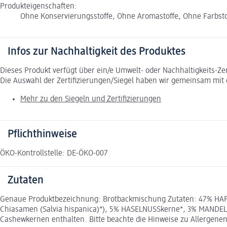
Produkteigenschaften:
Ohne Konservierungsstoffe, Ohne Aromastoffe, Ohne Farbstoff
Infos zur Nachhaltigkeit des Produktes
Dieses Produkt verfügt über ein/e Umwelt- oder Nachhaltigkeits-Ze
Die Auswahl der Zertifizierungen/Siegel haben wir gemeinsam mi
Mehr zu den Siegeln und Zertifizierungen
Pflichthinweise
ÖKO-Kontrollstelle: DE-ÖKO-007
Zutaten
Genaue Produktbezeichnung: Brotbackmischung Zutaten: 47% HAFER
Chiasamen (Salvia hispanica)*), 5% HASELNUSSkerne*, 3% MANDELN
Cashewkernen enthalten. Bitte beachte die Hinweise zu Allergenen