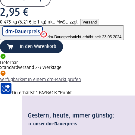
2,95 €
0,475 kg (6,21 € je 1 kg)
inkl. MwSt. zzgl.
Versand
dm-Dauerpreis
nicht erhöht seit 23.05.2024
In den Warenkorb
Lieferbar
Standardversand 2-3 Werktage
Verfügbarkeit in einem dm-Markt prüfen
Du erhältst
1 PAYBACK
°Punkt
Gestern, heute, immer günstig:
unser dm-Dauerpreis