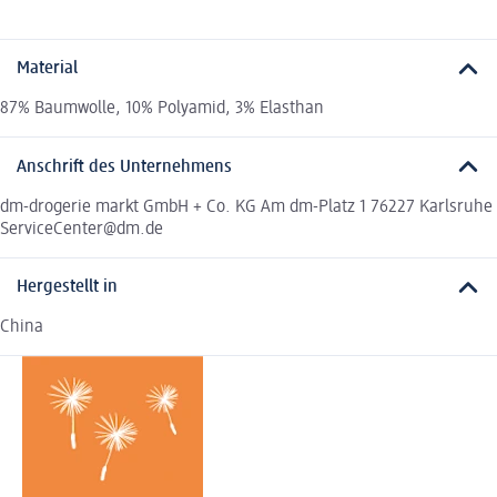
Material
87% Baumwolle, 10% Polyamid, 3% Elasthan
Anschrift des Unternehmens
dm-drogerie markt GmbH + Co. KG Am dm-Platz 1 76227 Karlsruhe
ServiceCenter@dm.de
Hergestellt in
China