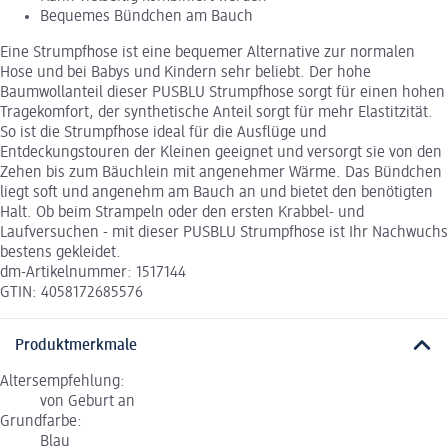
Bequemes Bündchen am Bauch
Eine Strumpfhose ist eine bequemer Alternative zur normalen
Hose und bei Babys und Kindern sehr beliebt. Der hohe
Baumwollanteil dieser PUSBLU Strumpfhose sorgt für einen hohen
Tragekomfort, der synthetische Anteil sorgt für mehr Elastitzität.
So ist die Strumpfhose ideal für die Ausflüge und
Entdeckungstouren der Kleinen geeignet und versorgt sie von den
Zehen bis zum Bäuchlein mit angenehmer Wärme. Das Bündchen
liegt soft und angenehm am Bauch an und bietet den benötigten
Halt. Ob beim Strampeln oder den ersten Krabbel- und
Laufversuchen - mit dieser PUSBLU Strumpfhose ist Ihr Nachwuchs
bestens gekleidet.
dm-Artikelnummer: 1517144
GTIN: 4058172685576
Produktmerkmale
Altersempfehlung:
von Geburt an
Grundfarbe:
Blau