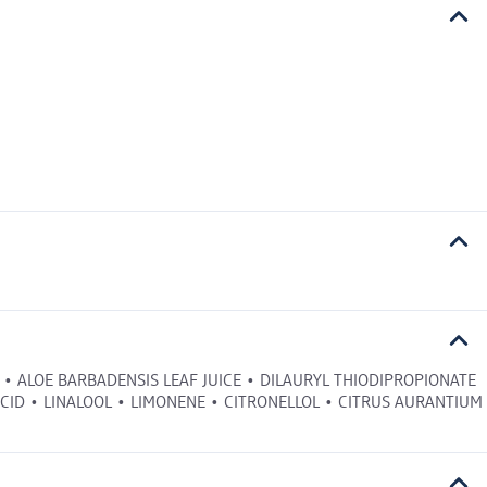
 • ALOE BARBADENSIS LEAF JUICE • DILAURYL THIODIPROPIONATE
CID • LINALOOL • LIMONENE • CITRONELLOL • CITRUS AURANTIUM