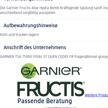
Die Garnier Fructis Aloe Hydra Bomb Kräftigende Spülung sanft in
anschließend sorgfältig ausspülen.
Aufbewahrungshinweise
Kühl und trocken lagern.
Anschrift des Unternehmens
GARNIER TSA 75000 93584 ST OUEN CEDEX FR fragen@loreal-grou
Weitere Prod
Passende Beratung