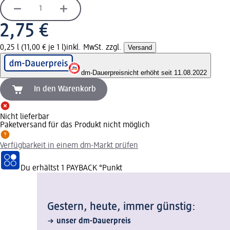
2,75 €
0,25 l (11,00 € je 1 l)
inkl. MwSt. zzgl.
Versand
dm-Dauerpreis
nicht erhöht seit 11.08.2022
In den Warenkorb
Nicht lieferbar
Paketversand für das Produkt nicht möglich
Verfügbarkeit in einem dm-Markt prüfen
Du erhältst
1 PAYBACK
°Punkt
Gestern, heute, immer günstig:
unser dm-Dauerpreis