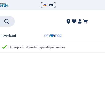
Ausverkauf
Dauerpreis - dauerhaft günstig einkaufen