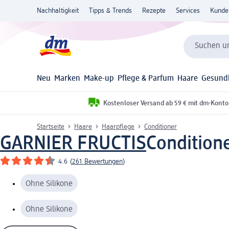
Nachhaltigkeit
Tipps & Trends
Rezepte
Services
Kunde
Suchen un
Neu
Marken
Make-up
Pflege & Parfum
Haare
Gesund
Kostenloser Versand ab 59 € mit dm-Konto
Startseite
Haare
Haarpflege
Conditioner
GARNIER FRUCTIS
Condition
4.6
(
261 Bewertungen
)
Ohne Silikone
Ohne Silikone