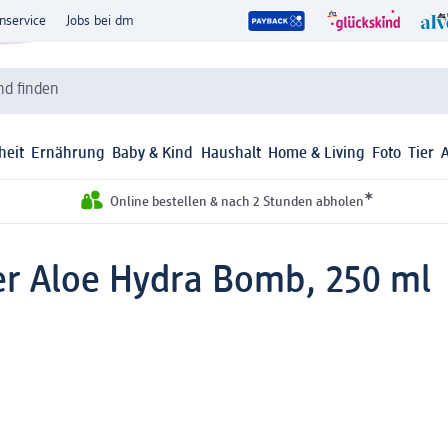
nservice
Jobs bei dm
d finden
heit
Ernährung
Baby & Kind
Haushalt
Home & Living
Foto
Tier
*
Online bestellen & nach 2 Stunden abholen
er Aloe Hydra Bomb, 250 ml