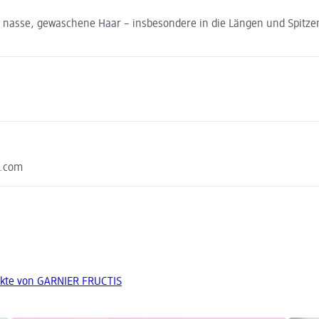
s nasse, gewaschene Haar – insbesondere in die Längen und Spitze
p.com
ukte von GARNIER FRUCTIS