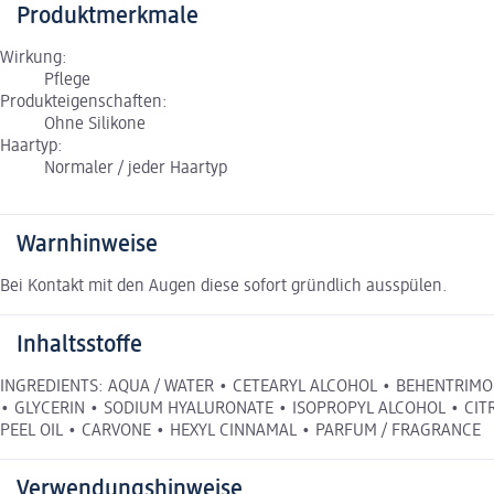
Produktmerkmale
Wirkung:
Pflege
Produkteigenschaften:
Ohne Silikone
Haartyp:
Normaler / jeder Haartyp
Warnhinweise
Bei Kontakt mit den Augen diese sofort gründlich ausspülen.
Inhaltsstoffe
INGREDIENTS: AQUA / WATER • CETEARYL ALCOHOL • BEHENTRIMONI
• GLYCERIN • SODIUM HYALURONATE • ISOPROPYL ALCOHOL • CITR
PEEL OIL • CARVONE • HEXYL CINNAMAL • PARFUM / FRAGRANCE
Verwendungshinweise