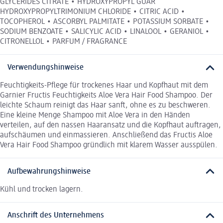
GLYCERIDES CITRATE • HYDROXYPROPYL GUAR
HYDROXYPROPYLTRIMONIUM CHLORIDE • CITRIC ACID •
TOCOPHEROL • ASCORBYL PALMITATE • POTASSIUM SORBATE •
SODIUM BENZOATE • SALICYLIC ACID • LINALOOL • GERANIOL •
CITRONELLOL • PARFUM / FRAGRANCE
Verwendungshinweise
Feuchtigkeits-Pflege für trockenes Haar und Kopfhaut mit dem
Garnier Fructis Feuchtigkeits Aloe Vera Hair Food Shampoo. Der
leichte Schaum reinigt das Haar sanft, ohne es zu beschweren.
Eine kleine Menge Shampoo mit Aloe Vera in den Händen
verteilen, auf den nassen Haaransatz und die Kopfhaut auftragen,
aufschäumen und einmassieren. Anschließend das Fructis Aloe
Vera Hair Food Shampoo gründlich mit klarem Wasser ausspülen.
Aufbewahrungshinweise
Kühl und trocken lagern.
Anschrift des Unternehmens