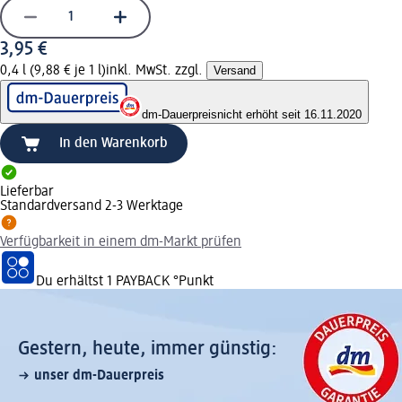
3,95 €
0,4 l (9,88 € je 1 l)
inkl. MwSt. zzgl.
Versand
dm-Dauerpreis
nicht erhöht seit 16.11.2020
In den Warenkorb
Lieferbar
Standardversand 2-3 Werktage
Verfügbarkeit in einem dm-Markt prüfen
Du erhältst
1 PAYBACK
°Punkt
Gestern, heute, immer günstig:
unser dm-Dauerpreis