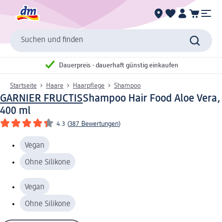
Suchen und finden
Dauerpreis - dauerhaft günstig einkaufen
Startseite
Haare
Haarpflege
Shampoo
GARNIER FRUCTIS
Shampoo Hair Food Aloe Vera,
400 ml
4.3
(
387 Bewertungen
)
Vegan
Ohne Silikone
Vegan
Ohne Silikone