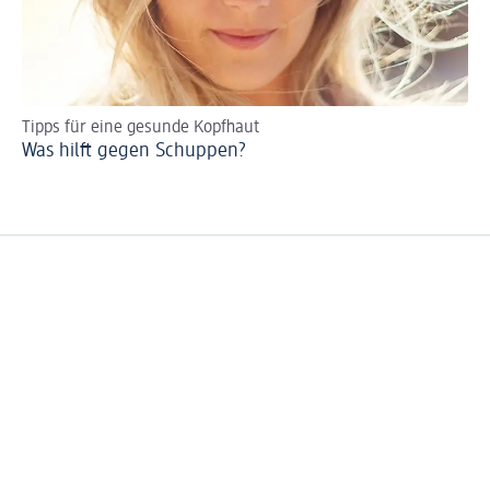
Tipps für eine gesunde Kopfhaut
Na
Was hilft gegen Schuppen?