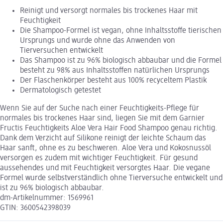
Reinigt und versorgt normales bis trockenes Haar mit
Feuchtigkeit
Die Shampoo-Formel ist vegan, ohne Inhaltsstoffe tierischen
Ursprungs und wurde ohne das Anwenden von
Tierversuchen entwickelt
Das Shampoo ist zu 96% biologisch abbaubar und die Formel
besteht zu 98% aus Inhaltsstoffen natürlichen Ursprungs
Der Flaschenkörper besteht aus 100% recyceltem Plastik
Dermatologisch getestet
Wenn Sie auf der Suche nach einer Feuchtigkeits-Pflege für
normales bis trockenes Haar sind, liegen Sie mit dem Garnier
Fructis Feuchtigkeits Aloe Vera Hair Food Shampoo genau richtig.
Dank dem Verzicht auf Silikone reinigt der leichte Schaum das
Haar sanft, ohne es zu beschweren. Aloe Vera und Kokosnussöl
versorgen es zudem mit wichtiger Feuchtigkeit. Für gesund
aussehendes und mit Feuchtigkeit versorgtes Haar. Die vegane
Formel wurde selbstverständlich ohne Tierversuche entwickelt und
ist zu 96% biologisch abbaubar.
dm-Artikelnummer: 1569961
GTIN: 3600542398039