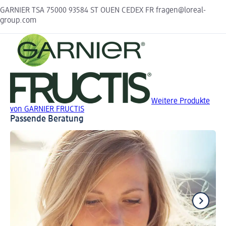
GARNIER TSA 75000 93584 ST OUEN CEDEX FR fragen@loreal-
group.com
Weitere Produkte
von GARNIER FRUCTIS
Passende Beratung