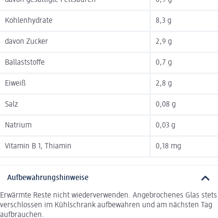
Kohlenhydrate
8,3 g
davon Zucker
2,9 g
Ballaststoffe
0,7 g
Eiweiß
2,8 g
Salz
0,08 g
Natrium
0,03 g
Vitamin B 1, Thiamin
0,18 mg
Aufbewahrungshinweise
Erwärmte Reste nicht wiederverwenden. Angebrochenes Glas stets
verschlossen im Kühlschrank aufbewahren und am nächsten Tag
aufbrauchen.