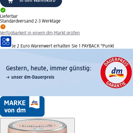
In den Warenkorb
Lieferbar
Standardversand 2-3 Werktage
Verfügbarkeit in einem dm-Markt prüfen
Je 2 Euro Warenwert erhalten Sie 1 PAYBACK °Punkt
Gestern, heute, immer günstig:
unser dm-Dauerpreis