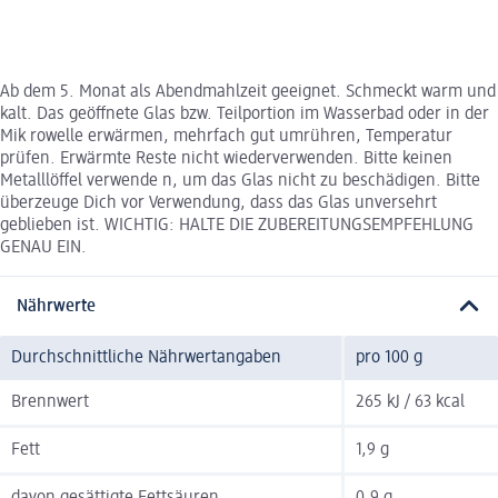
Ab dem 5. Monat als Abendmahlzeit geeignet. Schmeckt warm und
kalt. Das geöffnete Glas bzw. Teilportion im Wasserbad oder in der
Mik rowelle erwärmen, mehrfach gut umrühren, Temperatur
prüfen. Erwärmte Reste nicht wiederverwenden. Bitte keinen
Metalllöffel verwende n, um das Glas nicht zu beschädigen. Bitte
überzeuge Dich vor Verwendung, dass das Glas unversehrt
geblieben ist. WICHTIG: HALTE DIE ZUBEREITUNGSEMPFEHLUNG
GENAU EIN.
Nährwerte
Durchschnittliche Nährwertangaben
pro 100 g
Brennwert
265 kJ / 63 kcal
Fett
1,9 g
davon gesättigte Fettsäuren
0,9 g