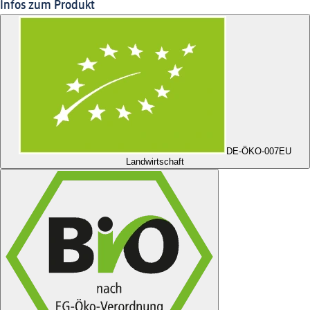
Infos zum Produkt
DE-ÖKO-007
EU
Landwirtschaft