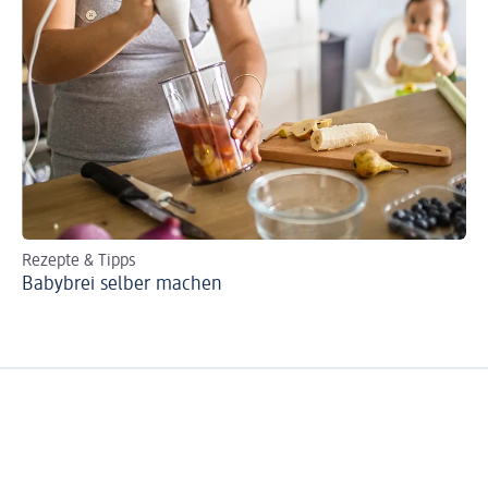
Rezepte & Tipps
Ki
Babybrei selber machen
Um