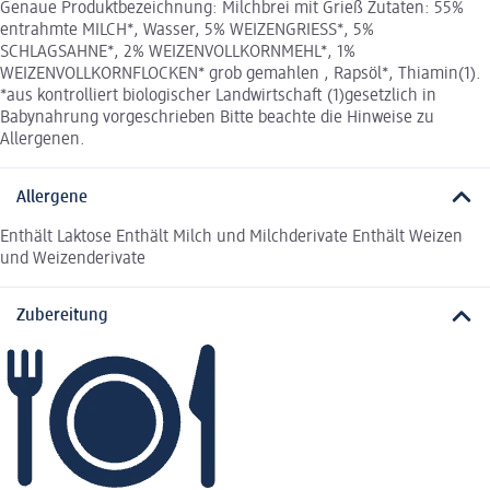
Genaue Produktbezeichnung: Milchbrei mit Grieß Zutaten: 55%
entrahmte MILCH*, Wasser, 5% WEIZENGRIESS*, 5%
SCHLAGSAHNE*, 2% WEIZENVOLLKORNMEHL*, 1%
WEIZENVOLLKORNFLOCKEN* grob gemahlen , Rapsöl*, Thiamin(1).
*aus kontrolliert biologischer Landwirtschaft (1)gesetzlich in
Babynahrung vorgeschrieben Bitte beachte die Hinweise zu
Allergenen.
Allergene
Enthält Laktose Enthält Milch und Milchderivate Enthält Weizen
und Weizenderivate
Zubereitung