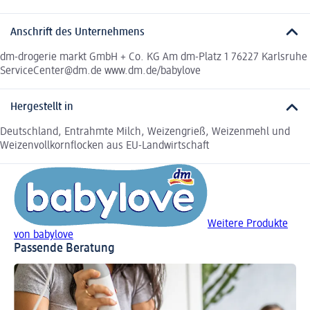
Anschrift des Unternehmens
dm-drogerie markt GmbH + Co. KG Am dm-Platz 1 76227 Karlsruhe
ServiceCenter@dm.de www.dm.de/babylove
Hergestellt in
Deutschland, Entrahmte Milch, Weizengrieß, Weizenmehl und
Weizenvollkornflocken aus EU-Landwirtschaft
Weitere Produkte
von babylove
Passende Beratung