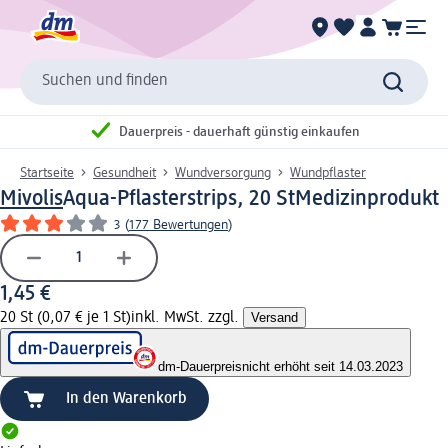
Suchen und finden
Dauerpreis - dauerhaft günstig einkaufen
Startseite
Gesundheit
Wundversorgung
Wundpflaster
Mivolis
Aqua-Pflasterstrips, 20 St
Medizinprodukt
3
(
177 Bewertungen
)
1,45 €
20 St (0,07 € je 1 St)
inkl. MwSt. zzgl.
Versand
dm-Dauerpreis
nicht erhöht seit 14.03.2023
In den Warenkorb