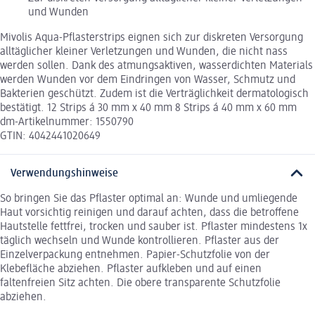
und Wunden
Mivolis Aqua-Pflasterstrips eignen sich zur diskreten Versorgung
alltäglicher kleiner Verletzungen und Wunden, die nicht nass
werden sollen. Dank des atmungsaktiven, wasserdichten Materials
werden Wunden vor dem Eindringen von Wasser, Schmutz und
Bakterien geschützt. Zudem ist die Verträglichkeit dermatologisch
bestätigt. 12 Strips á 30 mm x 40 mm 8 Strips á 40 mm x 60 mm
dm-Artikelnummer: 1550790
GTIN: 4042441020649
Verwendungshinweise
So bringen Sie das Pflaster optimal an: Wunde und umliegende
Haut vorsichtig reinigen und darauf achten, dass die betroffene
Hautstelle fettfrei, trocken und sauber ist. Pflaster mindestens 1x
täglich wechseln und Wunde kontrollieren. Pflaster aus der
Einzelverpackung entnehmen. Papier-Schutzfolie von der
Klebefläche abziehen. Pflaster aufkleben und auf einen
faltenfreien Sitz achten. Die obere transparente Schutzfolie
abziehen.