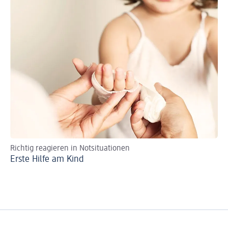
Richtig reagieren in Notsituationen
Ra
Erste Hilfe am Kind
Er